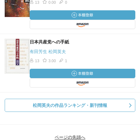
13
0.00
0
日本共産党への手紙
有田芳生 松岡英夫
13
3.00
1
松岡英夫の作品ランキング・新刊情報
ページの先頭へ