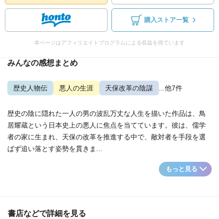
購入ストア一覧
本ページはアフィリエイトプログラムによる収益を得ています
みんなの感想まとめ
歴史人物伝
悪人の生涯
天保改革の陰謀
...他7件
歴史の陰に隠れた一人の男の波乱万丈な人生を描いた作品は、鳥
居耀蔵という日本史上の悪人に焦点を当てています。彼は、儒学
者の家に生まれ、天保の改革を推進する中で、敵対者を手段を選
ばず追い落とす姿勢を貫きま...
もっと見る
書店などで詳細を見る