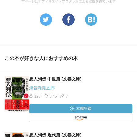
本ページはアフィリエイトプログラムによる収益を得ています
この本が好きな人におすすめの本
悪人列伝 中世篇 (文春文庫)
海音寺潮五郎
120
3.45
7
悪人列伝 近代篇 (文春文庫)