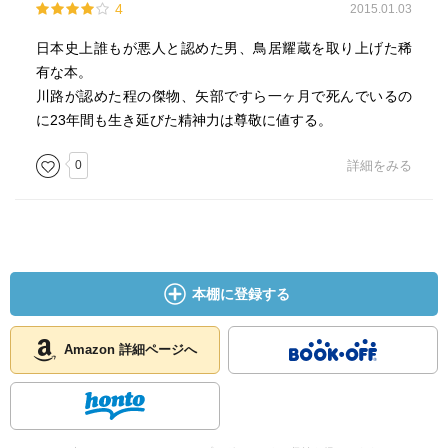
4
2015.01.03
日本史上誰もが悪人と認めた男、鳥居耀蔵を取り上げた稀
有な本。
川路が認めた程の傑物、矢部ですら一ヶ月で死んでいるの
に23年間も生き延びた精神力は尊敬に値する。
0
詳細をみる
本棚に登録する
Amazon 詳細ページへ