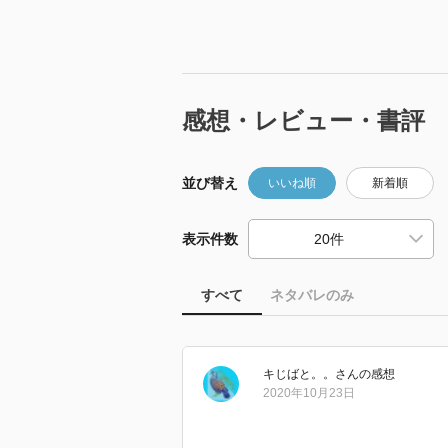
感想・レビュー・書評
並び替え
いいね順
新着順
表示件数
すべて
ネタバレのみ
キじばと。。
さん
の感想
2020年10月23日