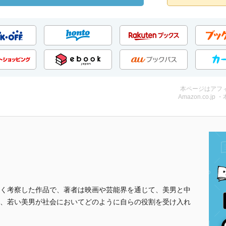
本ページはアフ
Amazon.co.jp 
く考察した作品で、著者は映画や芸能界を通じて、美男と中
、若い美男が社会においてどのように自らの役割を受け入れ