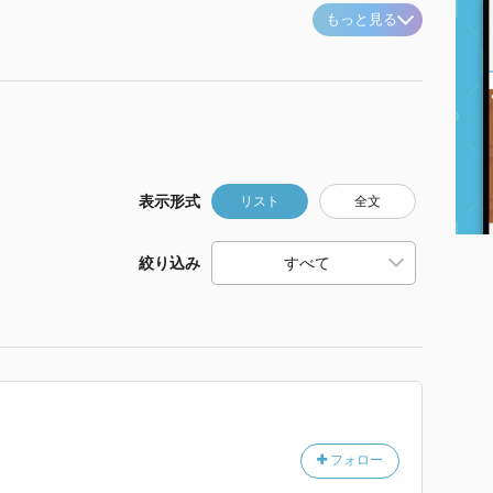
もっと見る
表示形式
リスト
全文
絞り込み
フォロー