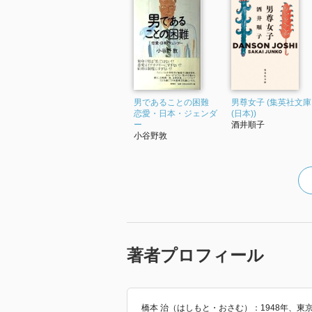
男であることの困難
男尊女子 (集英社文庫
恋愛・日本・ジェンダ
(日本))
ー
酒井順子
小谷野敦
著者プロフィール
橋本 治（はしもと・おさむ）：1948年、