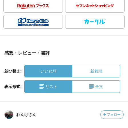
感想・レビュー・書評
並び替え:
いいね順
新着順
表示形式:
リスト
全文
れんげさん
フォロー