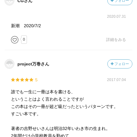
CGさん
フォロー
2020.07.31
新潮 2020/7/2
0
詳細をみる
project万巻さん
フォロー
5
2017.07.04
誰でも一生に一冊は本を書ける、
ということはよく言われることですが
この本はその一冊が超ど級だったというパターンです。
すごい本です。
著者の吉野せいさんは明治32年いわき市の生まれ。
2年間だけ小学校教員を勤めて