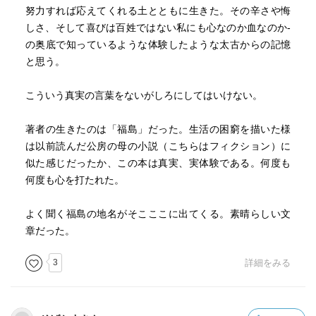
努力すれば応えてくれる土とともに生きた。その辛さや悔
しさ、そして喜びは百姓ではない私にも心なのか血なのか-
の奥底で知っているような体験したような太古からの記憶
と思う。
こういう真実の言葉をないがしろにしてはいけない。
著者の生きたのは「福島」だった。生活の困窮を描いた様
は以前読んだ公房の母の小説（こちらはフィクション）に
似た感じだったか、この本は真実、実体験である。何度も
何度も心を打たれた。
よく聞く福島の地名がそこここに出てくる。素晴らしい文
章だった。
3
詳細をみる