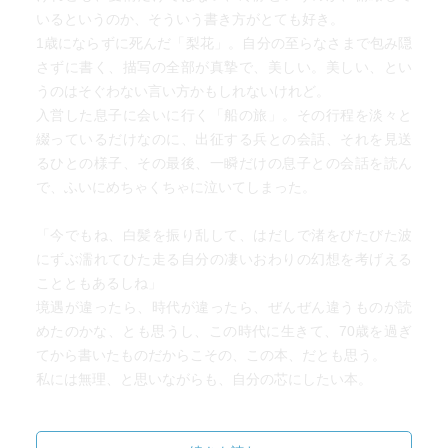
いるというのか、そういう書き方がとても好き。
1歳にならずに死んだ「梨花」。自分の至らなさまで包み隠
さずに書く、描写の全部が真摯で、美しい。美しい、とい
うのはそぐわない言い方かもしれないけれど。
入営した息子に会いに行く「船の旅」。その行程を淡々と
綴っているだけなのに、出征する兵との会話、それを見送
るひとの様子、その最後、一瞬だけの息子との会話を読ん
で、ふいにめちゃくちゃに泣いてしまった。
「今でもね、白髪を振り乱して、はだしで渚をびたびた波
にずぶ濡れてひた走る自分の凄いおわりの幻想を考げえる
ことともあるしね」
境遇が違ったら、時代が違ったら、ぜんぜん違うものが読
めたのかな、とも思うし、この時代に生きて、70歳を過ぎ
てから書いたものだからこその、この本、だとも思う。
私には無理、と思いながらも、自分の芯にしたい本。