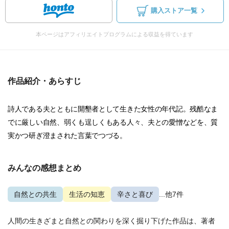
購入ストア一覧
本ページはアフィリエイトプログラムによる収益を得ています
作品紹介・あらすじ
詩人である夫とともに開墾者として生きた女性の年代記。残酷なま
でに厳しい自然、弱くも逞しくもある人々、夫との愛憎などを、質
実かつ研ぎ澄まされた言葉でつづる。
みんなの感想まとめ
自然との共生
生活の知恵
辛さと喜び
...他7件
人間の生きざまと自然との関わりを深く掘り下げた作品は、著者