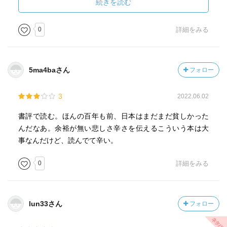
続きを読む
0
詳細をみる
5ma4baさん
フォロー
3
2022.06.02
書評で読む。ほんの百年も前、日本はまだまだ貧しかった
んだなあ。余裕が無い悲しさ辛さを伝えるこういう本は大
事なんだけど、読んでて辛い。
0
詳細をみる
lun33さん
フォロー