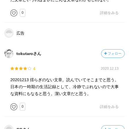
0
詳細をみる
広告
tokutaroさん
フォロー
4
2020.12.13
20201213 揺らぎのない文章。読んでいてそこまでと思う。
日本の一時期の生活記録として、冷静でぶれないので大事
な資料にもなると思う。潔い文章だと思う。
0
詳細をみる