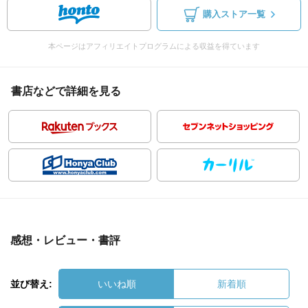
購入ストア一覧
本ページはアフィリエイトプログラムによる収益を得ています
書店などで詳細を見る
感想・レビュー・書評
並び替え:
いいね順
新着順