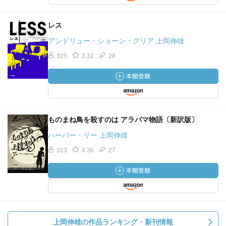
レス
アンドリュー・ショーン・グリア 上岡伸雄
325
3.31
28
ものまね鳥を殺すのは アラバマ物語〔新訳版〕
ハーパー・リー 上岡伸雄
313
4.36
27
上岡伸雄の作品ランキング・新刊情報