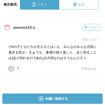
表示形式:
リスト
全文
planets13さん
フォロー
2023.12.24
小6の子どもたちが主人公とはいえ、みんながみんな元気に
過ぎる気が。まぁでも、基礎の繰り返しと、走り回ること
は(走り回れるのであれば)大切なのはそうなんだろう。
0
詳細をみる
本棚に登録する