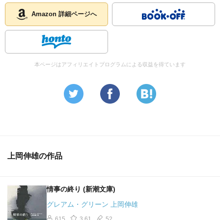
Amazon 詳細ページへ
本ページはアフィリエイトプログラムによる収益を得ています
上岡伸雄の作品
情事の終り (新潮文庫)
グレアム・グリーン 上岡伸雄
615
3.61
52