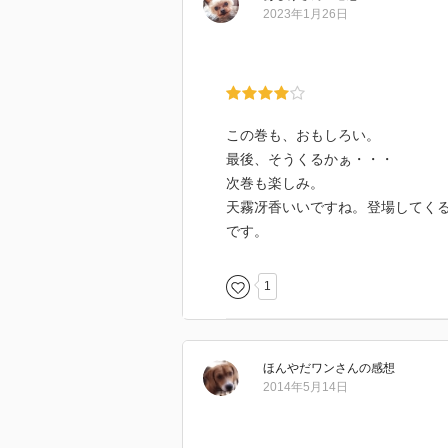
説として魅力あふれるシリーズだ
2023年1月26日
この巻も、おもしろい。
最後、そうくるかぁ・・・
次巻も楽しみ。
天霧冴香いいですね。登場してく
です。
1
ほんやだワン
さん
の感想
2014年5月14日