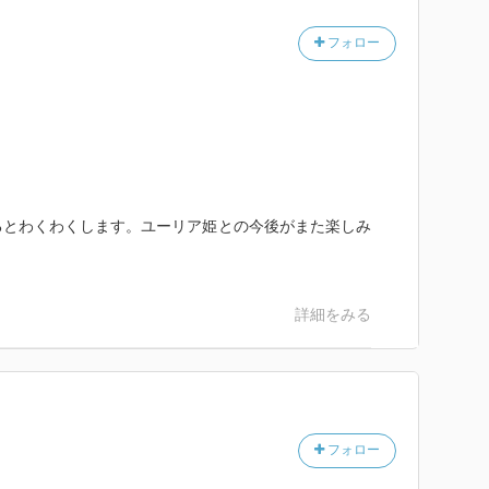
と感じます。
フォロー
るとわくわくします。ユーリア姫との今後がまた楽しみ
詳細をみる
フォロー