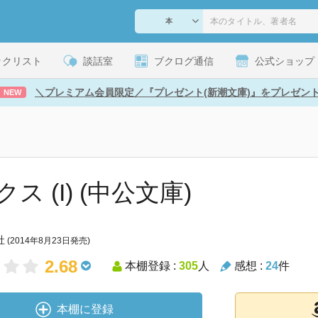
ックリスト
談話室
ブクログ通信
公式ショップ
＼プレミアム会員限定／『プレゼント(新潮文庫)』をプレゼン
NEW
ス (I) (中公文庫)
社
(2014年8月23日発売)
2.68
本棚登録 :
305
人
感想 :
24
件
本棚に登録