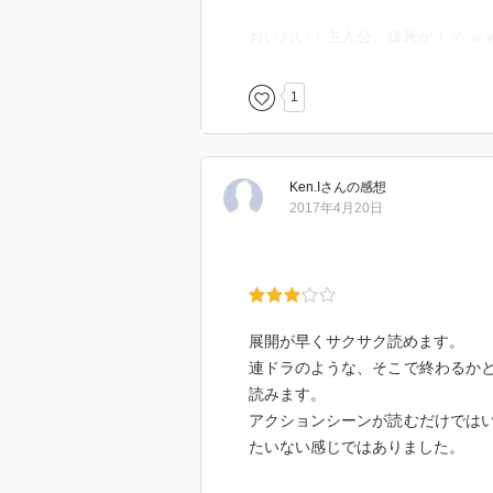
おいおい！主人公、爆死か！？ ｗ
1
Ken.I
さん
の感想
2017年4月20日
展開が早くサクサク読めます。
連ドラのような、そこで終わるか
読みます。
アクションシーンが読むだけでは
たいない感じではありました。