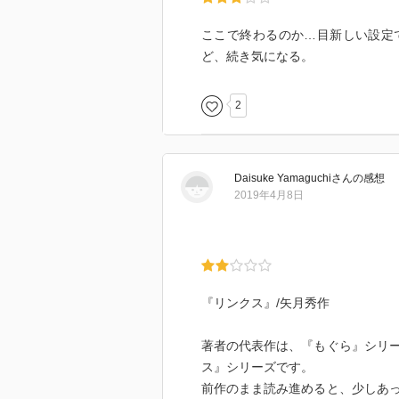
ここで終わるのか…目新しい設定
ど、続き気になる。
2
Daisuke Yamaguchi
さん
の感想
2019年4月8日
『リンクス』/矢月秀作
著者の代表作は、『もぐら』シリ
ス』シリーズです。
前作のまま読み進めると、少しあ