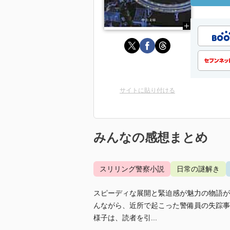
サイトに貼り付ける
みんなの感想まとめ
スリリング警察小説
日常の謎解き
スピーディな展開と緊迫感が魅力の物語が
んながら、近所で起こった警備員の失踪事
様子は、読者を引...