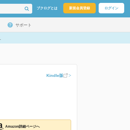
ブクログとは
新規会員登録
ログイン
サポート
ト
Kindle版
Amazon詳細ページへ