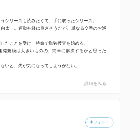
違うシリーズも読みたくて、手に取ったシリーズ。
日向太一。運動神経は良さそうだが、単なる交番のお巡
踪したことを受け、特命で単独捜査を始める。
組織規模は大きいものの、簡単に解決するかと思った
まないと、先が気になってしようがない。
詳細をみる
フォロー