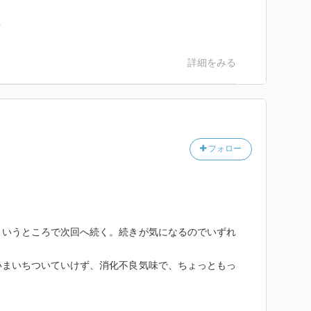
ｗ
詳細をみる
フォロー
というところで次回へ続く。続きが気になるのでいずれ
いまいちついていけず、消化不良気味で、ちょっともっ