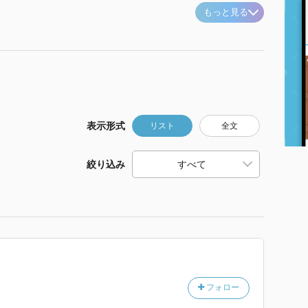
もっと見る
表示形式
リスト
全文
絞り込み
フォロー