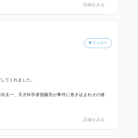
詳細をみる
フォロー
貸してくれました。
日向太一、天才科学者嶺藤亮が事件に巻き込まれその後
詳細をみる