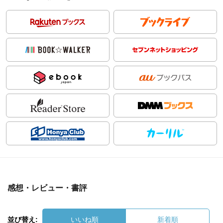
感想・レビュー・書評
並び替え:
いいね順
新着順