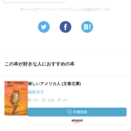
本ページはアフィリエイトプログラムによる収益を得ています
この本が好きな人におすすめの本
淋しいアメリカ人 (文春文庫)
桐島洋子
127
3.82
14