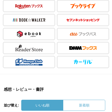
感想・レビュー・書評
並び替え:
いいね順
新着順