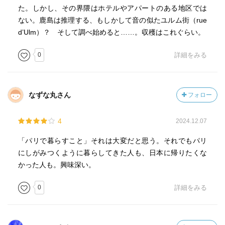
た。しかし、その界隈はホテルやアパートのある地区では
ない。鹿島は推理する、もしかして音の似たユルム街（rue
d’Ulm）？ そして調べ始めると……。収穫はこれぐらい。
0
詳細をみる
なずな丸さん
フォロー
4
2024.12.07
「パリで暮らすこと」それは大変だと思う。それでもパリ
にしがみつくように暮らしてきた人も、日本に帰りたくな
かった人も。興味深い。
0
詳細をみる