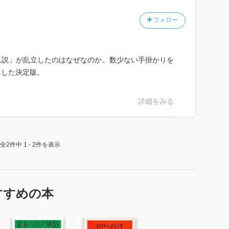
フォロー
れ説」が乱立したのはなぜなのか。数少ない手掛かりを
にした決定版。
詳細をみる
全2件中 1 - 2件を表示
すすめの本