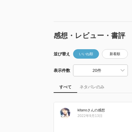
感想・レビュー・書評
並び替え
いいね順
新着順
表示件数
すべて
ネタバレのみ
kitano
さん
の感想
2022年9月13日