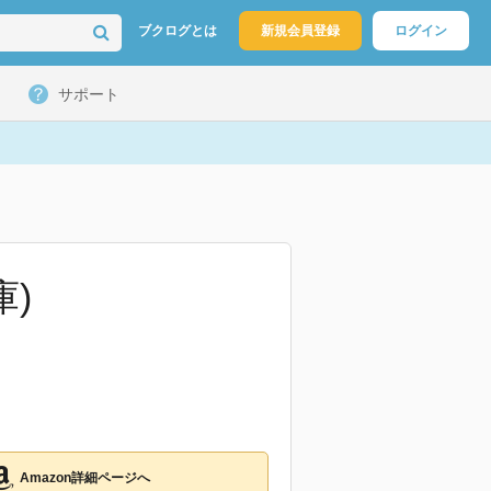
ブクログとは
新規会員登録
ログイン
サポート
)
Amazon詳細ページへ