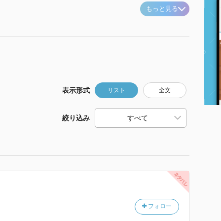
もっと見る
表示形式
リスト
全文
絞り込み
フォロー