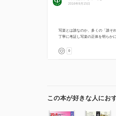
2016年9月15日
写楽とは誰なのか、多くの「誰そ
丁寧に考証し写楽の正体を明らか
0
この本が好きな人にお