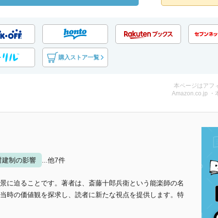
購入ストア一覧
本ページはアフ
Amazon.co.jp 
封建制の影響
...他7件
景に迫ることです。著者は、斎藤十郎兵衛という能楽師の名
当時の価値観を探求し、読者に新たな視点を提供します。特