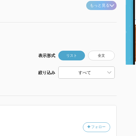
もっと見る
表示形式
リスト
全文
絞り込み
フォロー