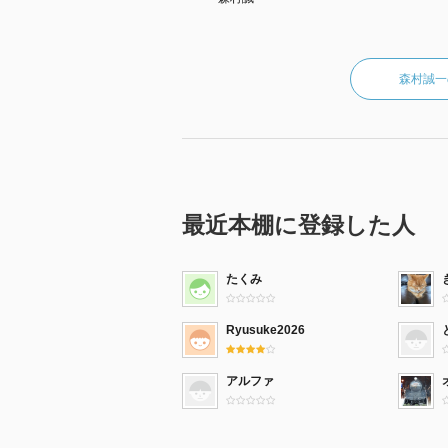
森村誠一
最近本棚に登録した人
たくみ
Ryusuke2026
アルファ