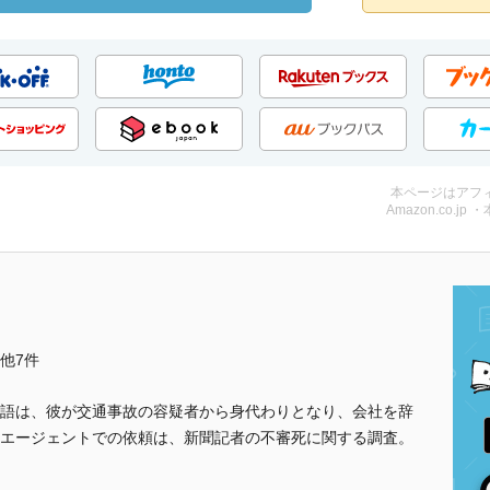
本ページはアフ
Amazon.co.jp 
..他7件
語は、彼が交通事故の容疑者から身代わりとなり、会社を辞
エージェントでの依頼は、新聞記者の不審死に関する調査。