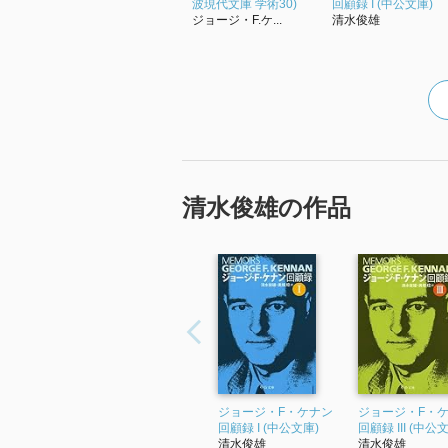
波現代文庫 学術30)
回顧録 I (中公文庫)
ジョージ・F.ケ...
清水俊雄
清水俊雄の作品
ジョージ・F・ケナン
ジョージ・F・
回顧録 I (中公文庫)
回顧録 III (中公
清水俊雄
清水俊雄