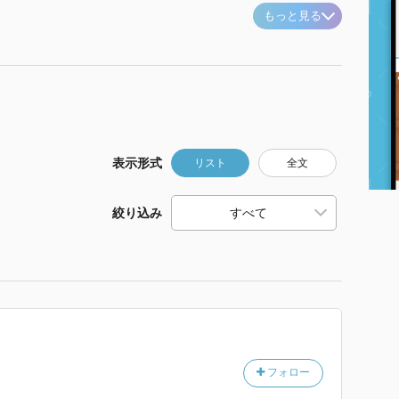
もっと見る
表示形式
リスト
全文
絞り込み
フォロー