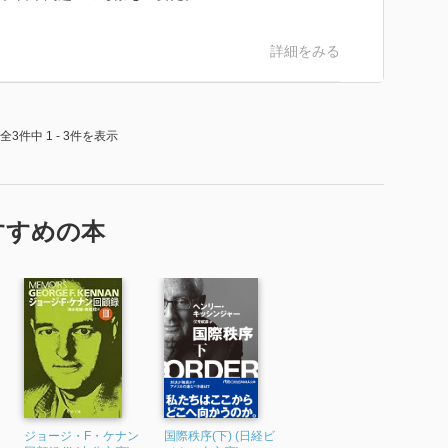
詳細をみる
全3件中 1 - 3件を表示
すすめの本
ジョージ・F・ケナン
国際秩序(下) (日経ビ