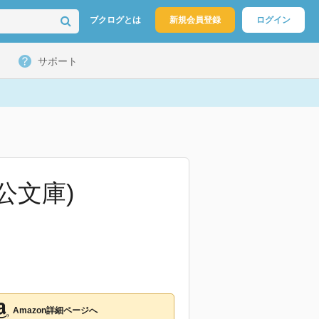
ブクログとは
新規会員登録
ログイン
サポート
公文庫)
Amazon詳細ページへ