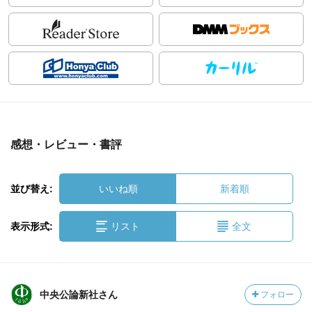
感想・レビュー・書評
並び替え:
いいね順
新着順
表示形式:
リスト
全文
中央公論新社さん
フォロー