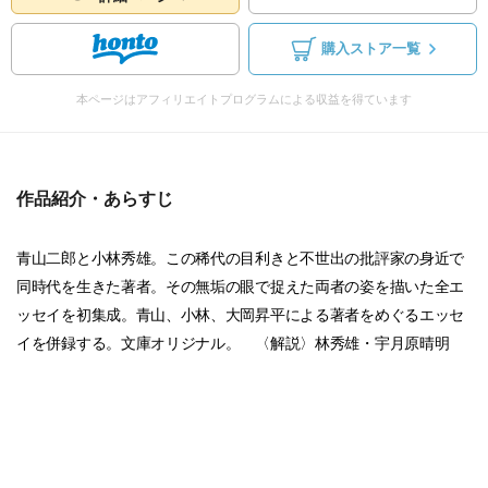
購入ストア一覧
本ページはアフィリエイトプログラムによる収益を得ています
作品紹介・あらすじ
青山二郎と小林秀雄。この稀代の目利きと不世出の批評家の身近で
同時代を生きた著者。その無垢の眼で捉えた両者の姿を描いた全エ
ッセイを初集成。青山、小林、大岡昇平による著者をめぐるエッセ
イを併録する。文庫オリジナル。 〈解説〉林秀雄・宇月原晴明