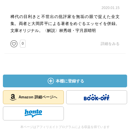
2020.01.15
稀代の目利きと不世出の批評家を無垢の眼で捉えた全文
集。両者と大岡昇平による著者をめぐるエッセイを併録。
文庫オリジナル。〈解説〉林秀雄・宇月原晴明
0
詳細をみる
本棚に登録する
Amazon 詳細ページへ
本ページはアフィリエイトプログラムによる収益を得ています