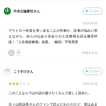
中央公論新社さん
フォロー
2020.09.08
アウトロー街道を突っ走る二人の作家が、読者の悩みに答
えながら、自らの山あり谷ありの人生模様を語る爆笑対
談！『人生相談劇場』改題。〈解説〉宇垣美里
0
詳細をみる
こうすけさん
フォロー
3
2020.06.18
この二人ならではの話が盛りだくさんで楽しく読めた。
元々山田詠美さんのファンで読んだわけだけど、実はあま