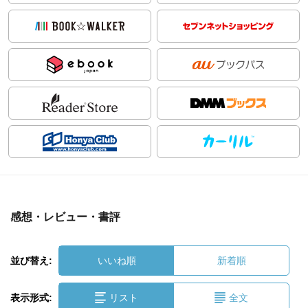
感想・レビュー・書評
並び替え:
いいね順
新着順
表示形式:
リスト
全文