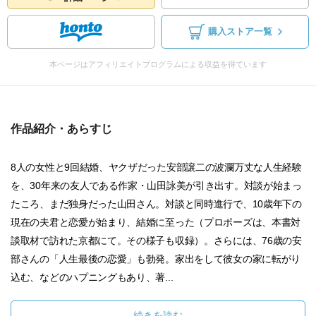
購入ストア一覧
本ページはアフィリエイトプログラムによる収益を得ています
作品紹介・あらすじ
8人の女性と9回結婚、ヤクザだった安部譲二の波瀾万丈な人生経験
を、30年来の友人である作家・山田詠美が引き出す。対談が始まっ
たころ、まだ独身だった山田さん。対談と同時進行で、10歳年下の
現在の夫君と恋愛が始まり、結婚に至った（プロポーズは、本書対
談取材で訪れた京都にて。その様子も収録）。さらには、76歳の安
部さんの「人生最後の恋愛」も勃発。家出をして彼女の家に転がり
込む、などのハプニングもあり、著...
続きを読む