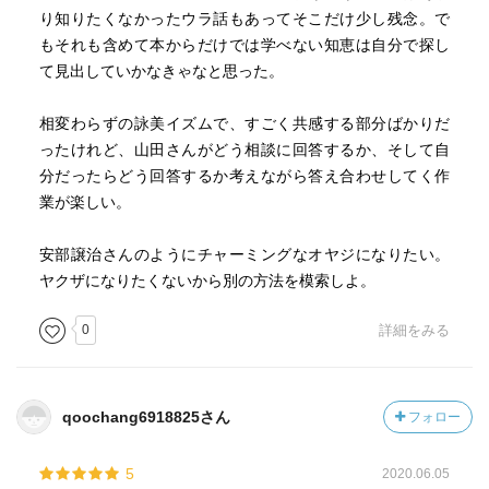
り知りたくなかったウラ話もあってそこだけ少し残念。で
もそれも含めて本からだけでは学べない知恵は自分で探し
て見出していかなきゃなと思った。
相変わらずの詠美イズムで、すごく共感する部分ばかりだ
ったけれど、山田さんがどう相談に回答するか、そして自
分だったらどう回答するか考えながら答え合わせしてく作
業が楽しい。
安部譲治さんのようにチャーミングなオヤジになりたい。
ヤクザになりたくないから別の方法を模索しよ。
0
詳細をみる
qoochang6918825さん
フォロー
5
2020.06.05