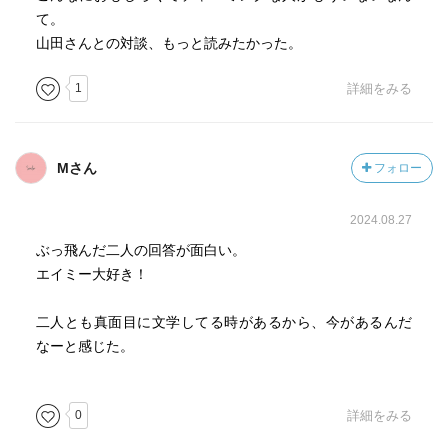
て。
山田さんとの対談、もっと読みたかった。
1
詳細をみる
Mさん
フォロー
2024.08.27
ぶっ飛んだ二人の回答が面白い。
エイミー大好き！
二人とも真面目に文学してる時があるから、今があるんだ
なーと感じた。
0
詳細をみる