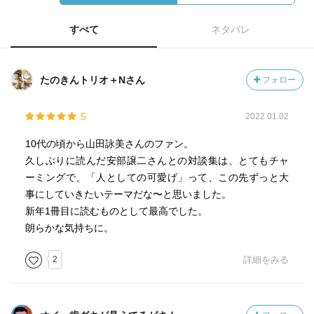
すべて
ネタバレ
たのきんトリオ＋Nさん
フォロー
5
2022.01.02
10代の頃から山田詠美さんのファン。
久しぶりに読んだ安部譲二さんとの対談集は、とてもチャ
ーミングで、「人としての可愛げ」って、この先ずっと大
事にしていきたいテーマだな〜と思いました。
新年1冊目に読むものとして最高でした。
朗らかな気持ちに。
2
詳細をみる