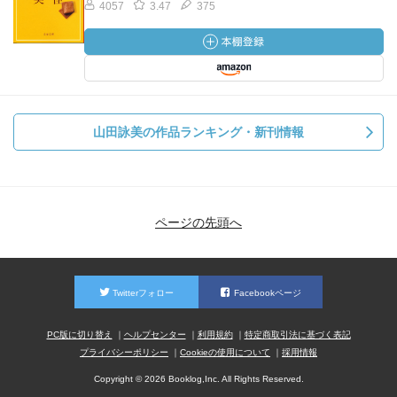
4057
3.47
375
山田詠美の作品ランキング・新刊情報
ページの先頭へ
Twitterフォロー
Facebookページ
PC版に切り替え
ヘルプセンター
利用規約
特定商取引法に基づく表記
プライバシーポリシー
Cookieの使用について
採用情報
Copyright © 2026 Booklog,Inc. All Rights Reserved.