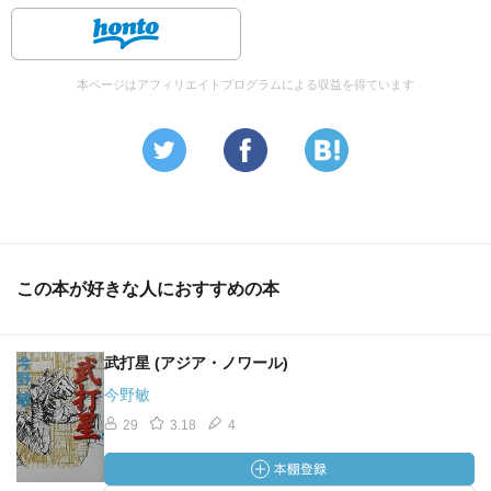
本ページはアフィリエイトプログラムによる収益を得ています
この本が好きな人におすすめの本
武打星 (アジア・ノワール)
今野敏
29
3.18
4