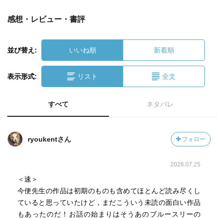
感想・レビュー・書評
並び替え:
いいね順
新着順
表示形式:
リスト
全文
すべて
ネタバレ
ryoukentさん
フォロー
2026.07.25
＜速＞
今便先生の作品は初期のものも含めてほとんど読み尽くし
ていると思っていたけど，まだこういう未読の面白い作品
もあったのだ！お話の始まりはそうあのブルースリーの