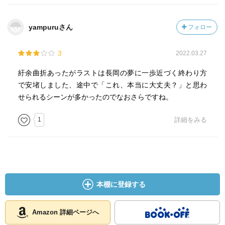
yampuruさん
フォロー
3
2022.03.27
紆余曲折あったがラストは長岡の夢に一歩近づく終わり方
で安堵しました、途中で「これ、本当に大丈夫？」と思わ
せられるシーンが多かったのでなおさらですね。
1
詳細をみる
本棚に登録する
Amazon 詳細ページへ