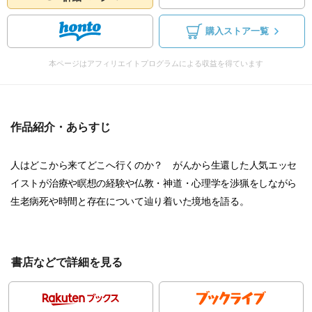
購入ストア一覧
本ページはアフィリエイトプログラムによる収益を得ています
作品紹介・あらすじ
人はどこから来てどこへ行くのか？ がんから生還した人気エッセ
イストが治療や瞑想の経験や仏教・神道・心理学を渉猟をしながら
生老病死や時間と存在について辿り着いた境地を語る。
書店などで詳細を見る