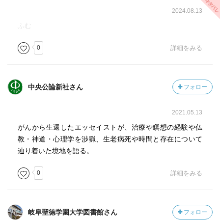
や、むしろ「何をしても無駄」と覚悟していることが、
2024.08.13
「それでも、尚これをする」という決断に重みを加える前
提ですらあるというのだ。
ふむ
もう一つは、社会学者・広井良典が『死生観を問いなお
0
詳細をみる
す』で述べている「輪をなす時間」という考え方について
である。広井氏は、時間を、私の時間、先祖の時間、人類
の時間、生命の時間、地球の時間、宇宙の時間等に分け、
それらを上から順に層にして、その層を束のまま、上に突
中央公論新社さん
フォロー
き出すように湾曲させ、最終的に円形にすることによっ
て、私の時間が最も外側・表層で流れが速く、宇宙の時間
2021.05.13
が最も内側・深層で流れが遅くなるような「輪をなす時
がんから生還したエッセイストが、治療や瞑想の経験や仏
間」という考え方を示している。（表紙にある絵のイメー
教・神道・心理学を渉猟、生老病死や時間と存在について
ジ。また、私は同書を15年ほど前に読んでいるのだが、改
辿り着いた境地を語る。
めて得心した次第） そして著者は、このモデルに基づい
て、最も外側の輪に乗っている我々が死んだときには、そ
0
詳細をみる
こから降りて内側の先祖の輪に加わる、そして、ある日再
び別の人間として生を受け、また外側の輪に乗る、これの
繰り返しなのだとする。また、我々が現世にありながら、
岐阜聖徳学園大学図書館さん
フォロー
霊的なものに触れていると感じられるときは、一つ深層の