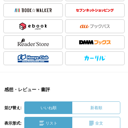
感想・レビュー・書評
並び替え:
いいね順
新着順
表示形式:
リスト
全文