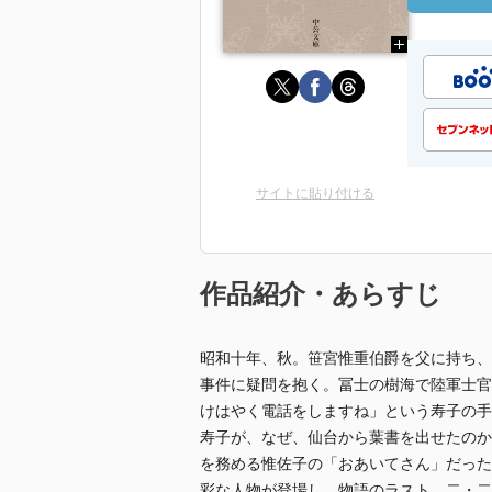
サイトに貼り付ける
作品紹介・あらすじ
昭和十年、秋。笹宮惟重伯爵を父に持ち、
事件に疑問を抱く。冨士の樹海で陸軍士官
けはやく電話をしますね」という寿子の手
寿子が、なぜ、仙台から葉書を出せたのか
を務める惟佐子の「おあいてさん」だった
彩な人物が登場し、物語のラスト、二・二