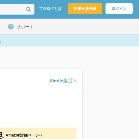
ブクログとは
新規会員登録
ログイン
サポート
ト
Kindle版
Amazon詳細ページへ