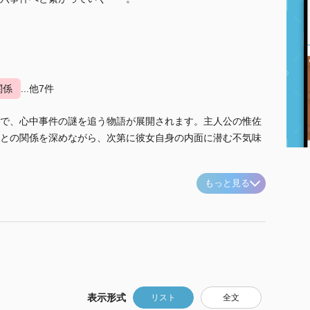
関係
...他7件
で、心中事件の謎を追う物語が展開されます。主人公の惟佐
との関係を深めながら、次第に彼女自身の内面に潜む不気味
もっと見る
表示形式
リスト
全文