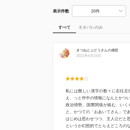
表示件数
すべて
ネタバレのみ
きつねとぶどう
さん
の感想
2021年4月15日
私には難しい漢字の数々に右往左
え、っと作中の情報になんとかつ
政治情勢、国際関係が絡む、いく
と、かつての「おあいてさん」で
はじめは思わせつつ、主人公だと
というか幻想的でとらえどころの