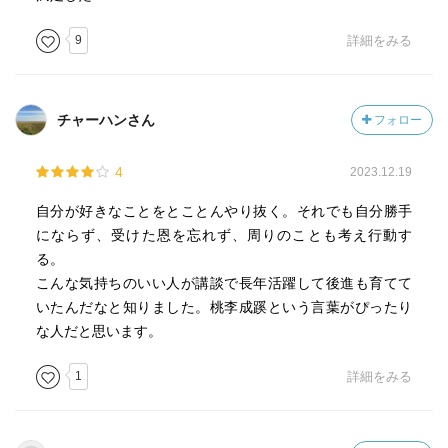
9
詳細をみる
チャーハンさん
フォロー
4
2023.12.19
自分が好きなことをとことんやり抜く。それでも自分勝手
にならず、受けた恩を忘れず、周りのことも考え行動す
る。
こんな気持ちのいい人が講談で長年活躍して後進も育てて
いたんだなと知りました。桃李成蹊という言葉がぴったり
な人だと思います。
1
詳細をみる