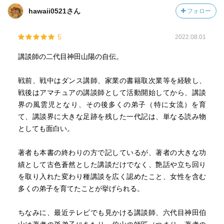
hawaii0521さん
フォロー
5
2022.08.01
講談師の二代目神田山陽の自伝。
戦前、戦中はダンス講師、家業の書籍取次業等を経験し、
戦後はアマチュアの講談師として活動開始してから、講談
界の風雲児となり、その後多くの弟子（特に女流）を育
て、講談界に大きな足跡を残した一代記は、単なる読み物
としても面白い。
著者も本書の終わりの方で記しているが、著者の大きな功
績として古色蒼然とした講談だけでなく、艶話や立ち回り
を取り入れた変わり種講談を広く認めたこと、女性を含む
多くの弟子を育てたことが挙げられる。
ちなみに、最近テレビでも見かける講談師、六代目神田伯