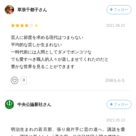
草浪千都子さん
フォロー
4
2021.06.22
芸人に節度を求める現代はつまらない
平均的な芸しか生まれない
一時代前には人間としてダメでポンコツな
でも愛すべき職人的人々が楽しませてくれたのだと
豊かな世界を見ることができます
0
詳細をみる
中央公論新社さん
フォロー
2021.05.13
明治生まれの若旦那、張り扇片手に芸の道へ。講談を愛