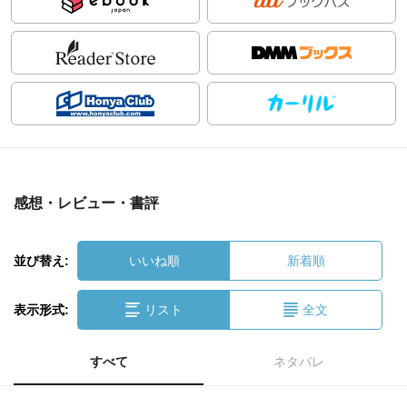
感想・レビュー・書評
並び替え:
いいね順
新着順
表示形式:
リスト
全文
すべて
ネタバレ