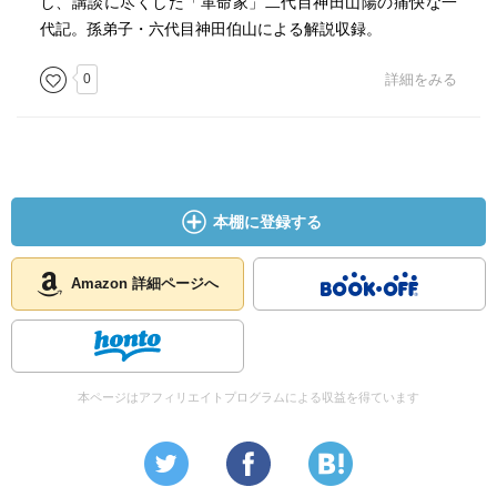
し、講談に尽くした「革命家」二代目神田山陽の痛快な一
代記。孫弟子・六代目神田伯山による解説収録。
0
詳細をみる
本棚に登録する
Amazon 詳細ページへ
本ページはアフィリエイトプログラムによる収益を得ています