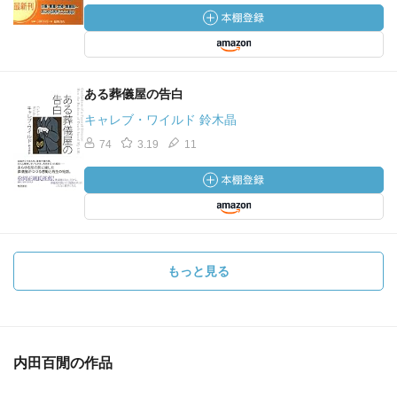
ある葬儀屋の告白
キャレブ・ワイルド 鈴木晶
74
3.19
11
もっと見る
内田百閒の作品