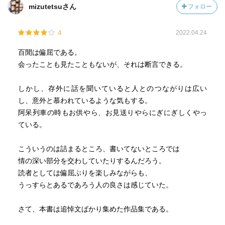
mizutetsuさん
フォロー
4
2022.04.24
百閒は偏屈である。
会ったことも見たこともないが、それは断言できる。
しかし、存外に話を聞いていると人とのつながりは広い
し、意外と慕われているような気もする。
阿呆列車の時もお供やら、お見送りやらにぎにぎしくやっ
ている。
こういうのは詰まるところ、書いてないところでは
情の深い部分を交わしていたりするんだろう。
読者としては偏屈ぶりを楽しみながらも、
うっすらとあるであろう人の良さは感じていた。
さて、本書は追悼文ばかり集めた作品集である。