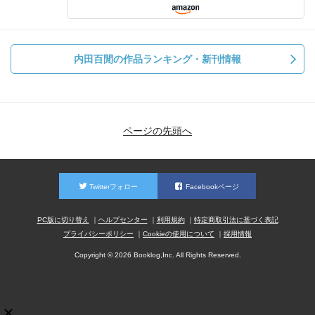
内田百閒の作品ランキング・新刊情報
ページの先頭へ
Twitterフォロー
Facebookページ
PC版に切り替え
ヘルプセンター
利用規約
特定商取引法に基づく表記
プライバシーポリシー
Cookieの使用について
採用情報
Copyright © 2026 Booklog,Inc. All Rights Reserved.