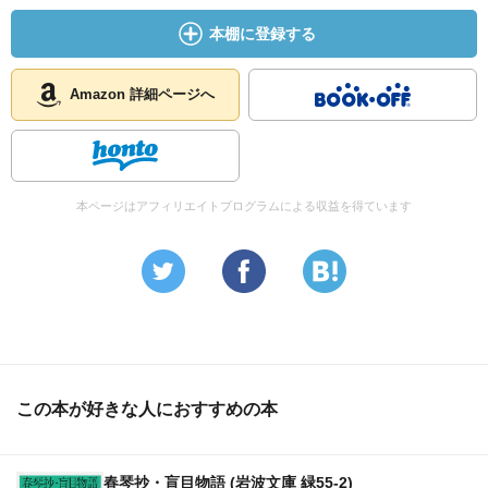
本棚に登録する
Amazon 詳細ページへ
本ページはアフィリエイトプログラムによる収益を得ています
この本が好きな人におすすめの本
春琴抄・盲目物語 (岩波文庫 緑55-2)