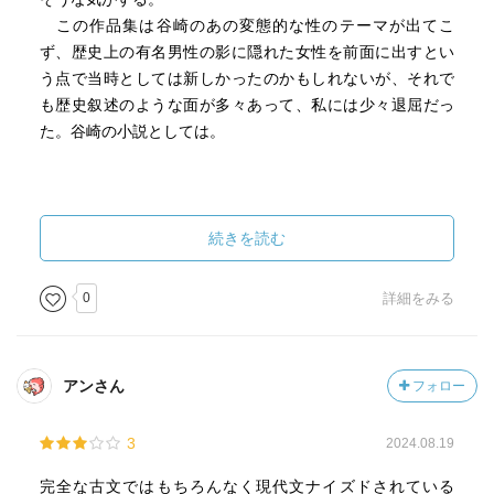
この作品集は谷崎のあの変態的な性のテーマが出てこ
ず、歴史上の有名男性の影に隠れた女性を前面に出すとい
う点で当時としては新しかったのかもしれないが、それで
も歴史叙述のような面が多々あって、私には少々退屈だっ
た。谷崎の小説としては。
続きを読む
0
詳細をみる
アンさん
フォロー
3
2024.08.19
完全な古文ではもちろんなく現代文ナイズドされている