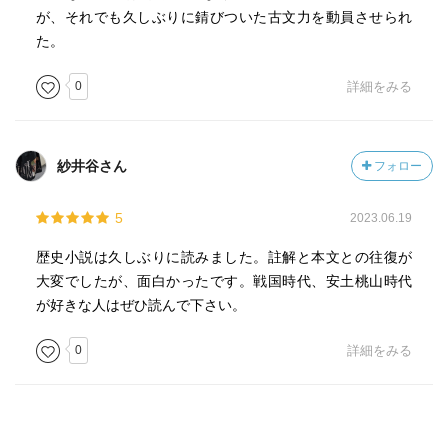
が、それでも久しぶりに錆びついた古文力を動員させられ
た。
0
詳細をみる
紗井谷さん
フォロー
5
2023.06.19
歴史小説は久しぶりに読みました。註解と本文との往復が
大変でしたが、面白かったです。戦国時代、安土桃山時代
が好きな人はぜひ読んで下さい。
0
詳細をみる