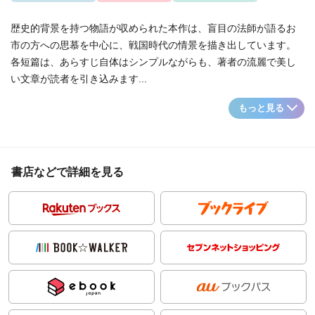
歴史的背景を持つ物語が収められた本作は、盲目の法師が語るお
市の方への思慕を中心に、戦国時代の情景を描き出しています。
各短篇は、あらすじ自体はシンプルながらも、著者の流麗で美し
い文章が読者を引き込みます...
もっと見る
書店などで詳細を見る