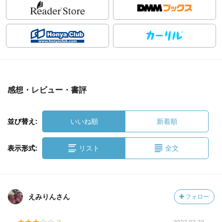
感想・レビュー・書評
並び替え:
いいね順
新着順
表示形式:
リスト
全文
えみりんさん
フォロー