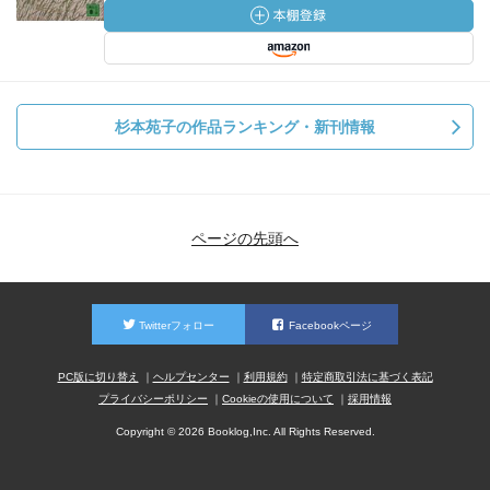
杉本苑子の作品ランキング・新刊情報
ページの先頭へ
Twitterフォロー
Facebookページ
PC版に切り替え
ヘルプセンター
利用規約
特定商取引法に基づく表記
プライバシーポリシー
Cookieの使用について
採用情報
Copyright © 2026 Booklog,Inc. All Rights Reserved.