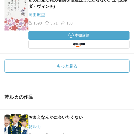
あの日見た花の名前を僕達はまだ知らない。上 (文庫
ダ・ヴィンチ)
岡田麿里
1590
3.71
150
もっと見る
乾ルカの作品
おまえなんかに会いたくない
乾ルカ