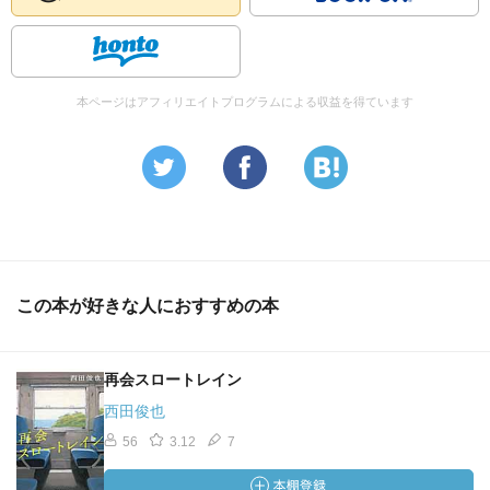
本ページはアフィリエイトプログラムによる収益を得ています
この本が好きな人におすすめの本
再会スロートレイン
西田俊也
56
3.12
7