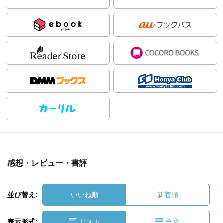
感想・レビュー・書評
並び替え:
いいね順
新着順
表示形式:
リスト
全文