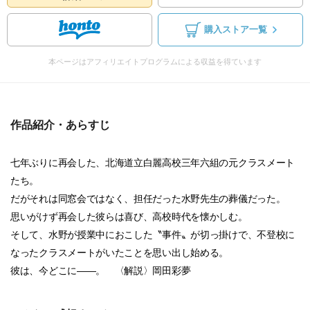
購入ストア一覧
本ページはアフィリエイトプログラムによる収益を得ています
作品紹介・あらすじ
七年ぶりに再会した、北海道立白麗高校三年六組の元クラスメート
たち。
だがそれは同窓会ではなく、担任だった水野先生の葬儀だった。
思いがけず再会した彼らは喜び、高校時代を懐かしむ。
そして、水野が授業中におこした〝事件〟が切っ掛けで、不登校に
なったクラスメートがいたことを思い出し始める。
彼は、今どこに――。 〈解説〉岡田彩夢