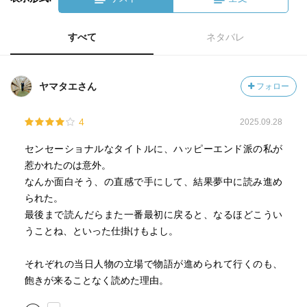
すべて
ネタバレ
ヤマタエさん
フォロー
4
2025.09.28
センセーショナルなタイトルに、ハッピーエンド派の私が
惹かれたのは意外。
なんか面白そう、の直感で手にして、結果夢中に読み進め
られた。
最後まで読んだらまた一番最初に戻ると、なるほどこうい
うことね、といった仕掛けもよし。
それぞれの当日人物の立場で物語が進められて行くのも、
飽きが来ることなく読めた理由。