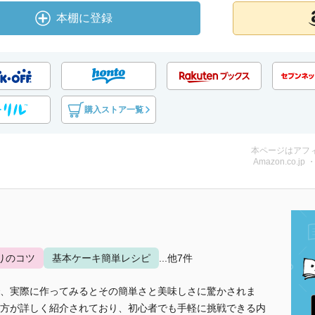
本棚に登録
購入ストア一覧
本ページはアフ
Amazon.co.jp
りのコツ
基本ケーキ簡単レシピ
...他7件
、実際に作ってみるとその簡単さと美味しさに驚かされま
方が詳しく紹介されており、初心者でも手軽に挑戦できる内