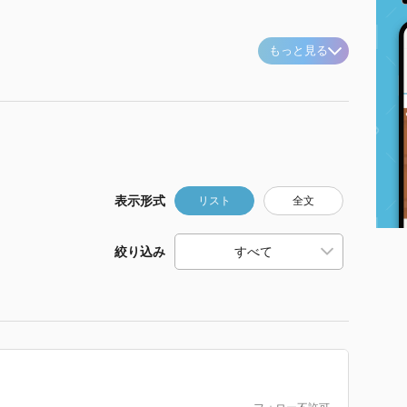
もっと見る
表示形式
リスト
全文
絞り込み