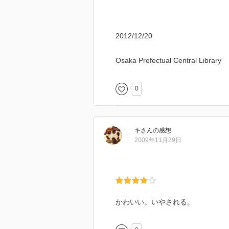
2012/12/20
Osaka Prefectual Central Library
0
キ
さん
の感想
2009年11月29日
かわいい。いやされる。