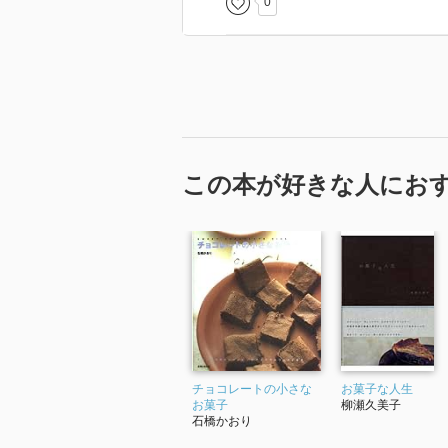
0
この本が好きな人にお
チョコレートの小さな
お菓子な人生
お菓子
柳瀬久美子
石橋かおり