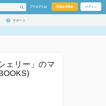
ブクログとは
新規会員登録
ログイン
サポート
シェリー」のマ
OOKS)