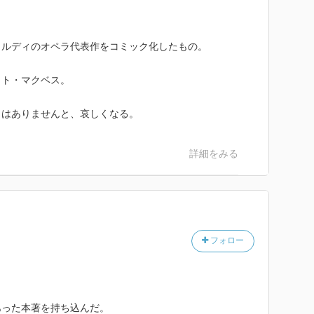
ェルディのオペラ代表作をコミック化したもの。
ット・マクベス。
くはありませんと、哀しくなる。
詳細をみる
フォロー
あった本著を持ち込んだ。