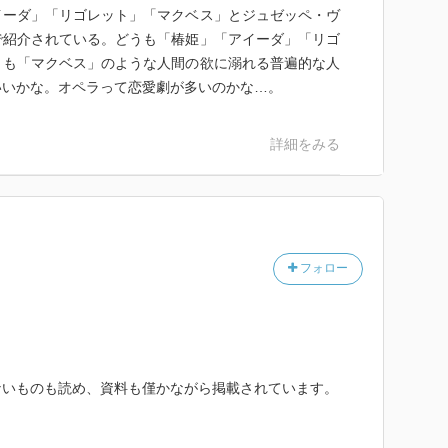
イーダ」「リゴレット」「マクベス」とジュゼッペ・ヴ
で紹介されている。どうも「椿姫」「アイーダ」「リゴ
りも「マクベス」のような人間の欲に溺れる普遍的な人
いいかな。オペラって恋愛劇が多いのかな…。
詳細をみる
フォロー
。
ないものも読め、資料も僅かながら掲載されています。