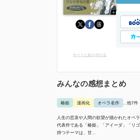
サイトに貼り付ける
みんなの感想まとめ
椿姫
漫画化
オペラ名作
...他7件
人生の悲哀や人間の欲望が描かれたオペラ
代表作である「椿姫」「アイーダ」「リゴ
持つテーマは、甘...