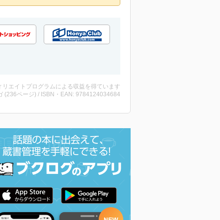
ィリエイトプログラムによる収益を得ています
 (236ページ) / ISBN・EAN: 9784124034684