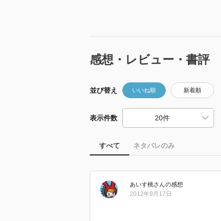
感想・レビュー・書評
並び替え
いいね順
新着順
表示件数
すべて
ネタバレのみ
あいす桃
さん
の感想
2012年9月17日