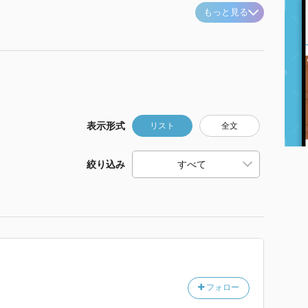
もっと見る
表示形式
リスト
全文
絞り込み
フォロー