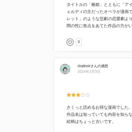
タイトルの「椿姫」とともに「ア
ェルディの主だったオペラが漫画
レット」のような悲劇の恋愛劇よ
間の性に焦点をあてた作品の方が
0
chatnoir
さん
の感想
2024年2月3日
さくっと読めるお得な漫画でした
作品名は知っていても内容を知ら
絵柄はちょっと古いです。