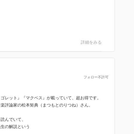
詳細をみる
フォロー不許可
リゴレット』『マクベス』が載っていて、超お得です。
音楽評論家の松本矩典（まつもとのりつね）さん。
冊読んでいて、
先生の解説という