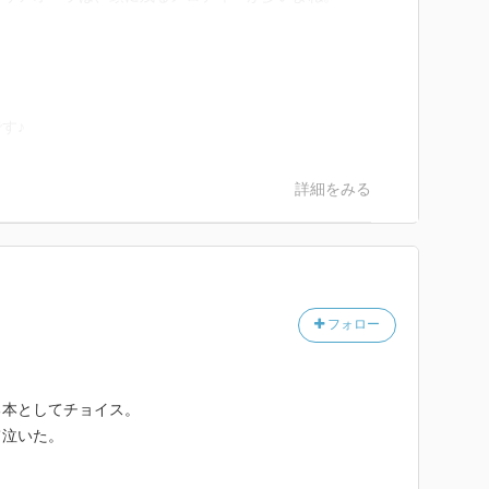
す♪
詳細をみる
フォロー
る本としてチョイス。
て泣いた。