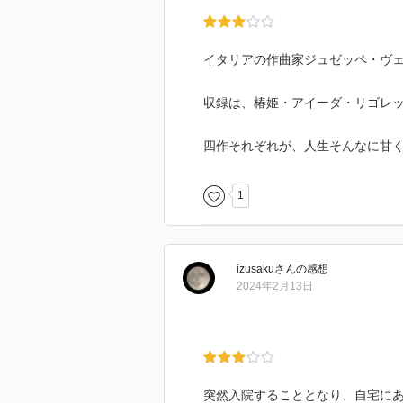
イタリアの作曲家ジュゼッペ・ヴ
収録は、椿姫・アイーダ・リゴレ
四作それぞれが、人生そんなに甘
1
izusaku
さん
の感想
2024年2月13日
突然入院することとなり、自宅に