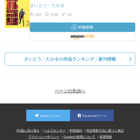
さいとう・たかを
162
3.68
10
さいとう・たかをの作品ランキング・新刊情報
ページの先頭へ
Twitterフォロー
Facebookページ
PC版に切り替え
ヘルプセンター
利用規約
特定商取引法に基づく表記
プライバシーポリシー
Cookieの使用について
採用情報