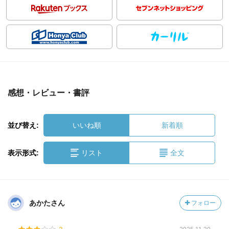
感想・レビュー・書評
並び替え:
いいね順
新着順
表示形式:
リスト
全文
あかたさん
フォロー