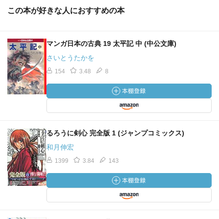
この本が好きな人におすすめの本
マンガ日本の古典 19 太平記 中 (中公文庫)
さいとうたかを
154
3.48
8
るろうに剣心 完全版 1 (ジャンプコミックス)
和月伸宏
1399
3.84
143