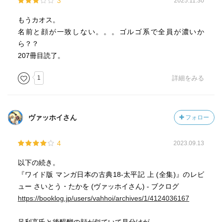
3
2025.11.30
もうカオス。
名前と顔が一致しない。。。ゴルゴ系で全員が濃いか
ら？？
207冊目読了。
1
詳細をみる
ヴァッホイさん
フォロー
4
2023.09.13
以下の続き。
『ワイド版 マンガ日本の古典18-太平記 上 (全集)』のレビ
ュー さいとう・たかを (ヴァッホイさん) - ブクログ
https://booklog.jp/users/vahhoi/archives/1/4124036167