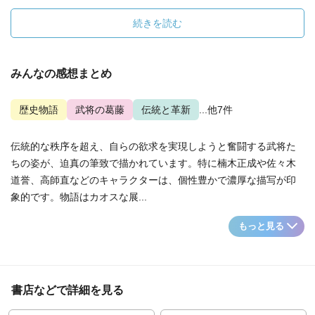
続きを読む
みんなの感想まとめ
歴史物語
武将の葛藤
伝統と革新
...他7件
伝統的な秩序を超え、自らの欲求を実現しようと奮闘する武将た
ちの姿が、迫真の筆致で描かれています。特に楠木正成や佐々木
道誉、高師直などのキャラクターは、個性豊かで濃厚な描写が印
象的です。物語はカオスな展...
もっと見る
書店などで詳細を見る