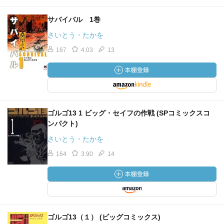
サバイバル 1巻
さいとう・たかを
167
4.03
13
ゴルゴ13 1 ビッグ・セイフの作戦 (SPコミックスコ
ンパクト)
さいとう・たかを
164
3.90
14
ゴルゴ13（１） (ビッグコミックス)