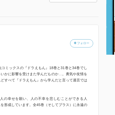
フォロー
コミックスの『ドラえもん』18巻と31巻と34巻でし
らいかに影響を受けまた学んだものか…。勇気や友情を
んどすべて『ドラえもん』から学んだと言って過言では
人の幸せを願い、人の不幸を悲しむことができる人
を形成しています。全45巻（そしてプラス）に永遠の
。