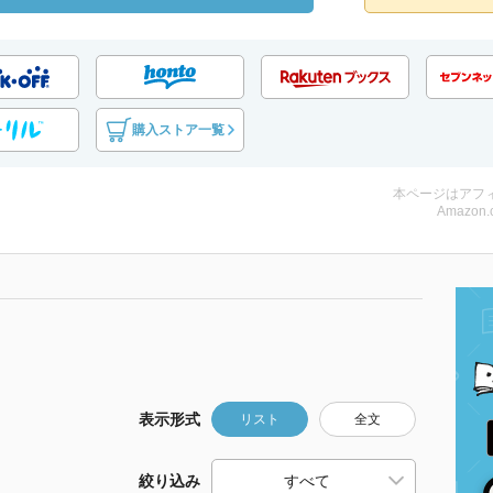
購入ストア一覧
本ページはアフ
Amazon.
表示形式
リスト
全文
絞り込み