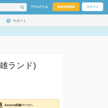
ブクログとは
新規会員登録
ログイン
サポート
二雄ランド)
Amazon詳細ページへ