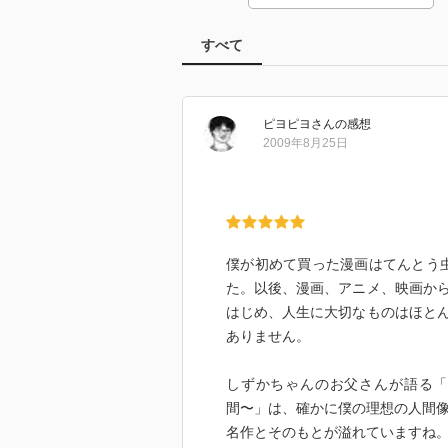
すべて
ピヨピヨ
さん
の感想
2009年8月25日
僕が初めて買った漫画はてんとう虫
た。以後、漫画、アニメ、映画か
はじめ、人生に大切なものはほと
ありません。
しずかちゃんのお父さんが語る「
間〜」は、確かに僕の理想の人間像
名作とそのもとが溢れていますね