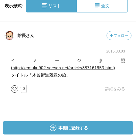
表示形式:
リスト
全文
館長さん
フォロー
2015.03.03
イメージ参照
(
http://kentuku902.seesaa.net/article/387161953.html
)
タイトル「木曾街道殺意の旅」
0
詳細をみる
本棚に登録する