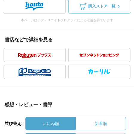
購入ストア一覧
本ページはアフィリエイトプログラムによる収益を得ています
書店などで詳細を見る
感想・レビュー・書評
並び替え:
いいね順
新着順