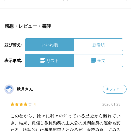
感想・レビュー・書評
並び替え:
いいね順
新着順
表示形式:
リスト
全文
秋月さん
フォロー
4
2026.01.23
この巻から、徐々に我々の知っている歴史から離れてい
き、結果、負傷し教員勤務の主人公の風間自身の運命も変
わる。物語的には後半戦突入となるが、今読み返してみる