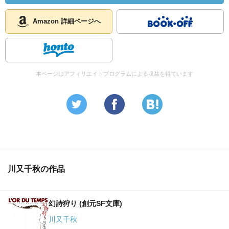
Amazon 詳細ページへ
本ページはアフィリエイトプログラムによる収益を得ています
川又千秋の作品
幻詩狩り (創元SF文庫)
川又千秋