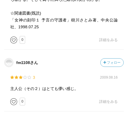
☆関連図書(既読)
「女神の刻印１ 予言の守護者」樹川さとみ著、中央公論
社、1998.07.25
0
詳細をみる
fm1108さん
フォロー
3
2009.08.16
主人公（その２）はとても儚い感じ。
0
詳細をみる