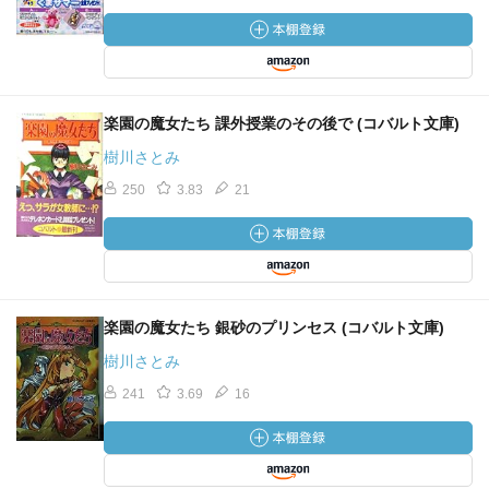
楽園の魔女たち 課外授業のその後で (コバルト文庫)
樹川さとみ
250
3.83
21
楽園の魔女たち 銀砂のプリンセス (コバルト文庫)
樹川さとみ
241
3.69
16