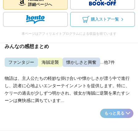
詳細ページへ
購入ストア一覧
本ページはアフィリエイトプログラムによる収益を得ています
みんなの感想まとめ
ファンタジー
海賊逆襲
懐かしさと興奮
...他7件
物語は、主人公たちの軽妙な掛け合いや懐かしさが漂う中で進行
し、読者に心地よいエンターテインメントを提供します。特に、
ケリーの過去が少しずつ明かされ、彼女が海賊に逆襲を果たすシ
ーンは爽快感に満ちています...
もっと見る