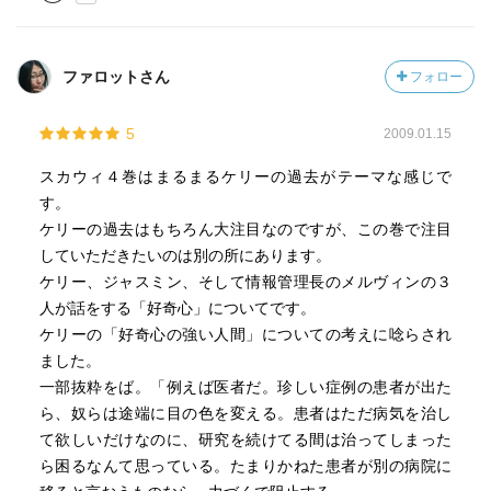
ファロットさん
フォロー
5
2009.01.15
スカウィ４巻はまるまるケリーの過去がテーマな感じで
す。
ケリーの過去はもちろん大注目なのですが、この巻で注目
していただきたいのは別の所にあります。
ケリー、ジャスミン、そして情報管理長のメルヴィンの３
人が話をする「好奇心」についてです。
ケリーの「好奇心の強い人間」についての考えに唸らされ
ました。
一部抜粋をば。「例えば医者だ。珍しい症例の患者が出た
ら、奴らは途端に目の色を変える。患者はただ病気を治し
て欲しいだけなのに、研究を続けてる間は治ってしまった
ら困るなんて思っている。たまりかねた患者が別の病院に