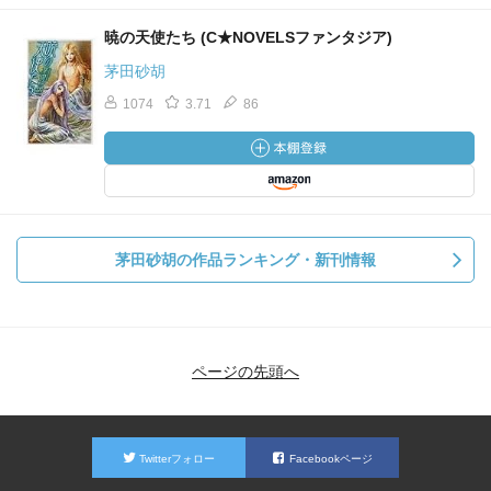
暁の天使たち (C★NOVELSファンタジア)
茅田砂胡
1074
3.71
86
茅田砂胡の作品ランキング・新刊情報
ページの先頭へ
Twitterフォロー
Facebookページ