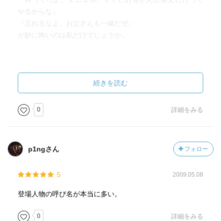
やるからな』
『忘れるなよ。お父さんも一緒だぜ』
が妙に怖いのは私だけでしょうか。
続きを読む
0
詳細をみる
p1ngさん
フォロー
5
2009.05.08
登場人物の呼び名が本当に多い。
0
詳細をみる