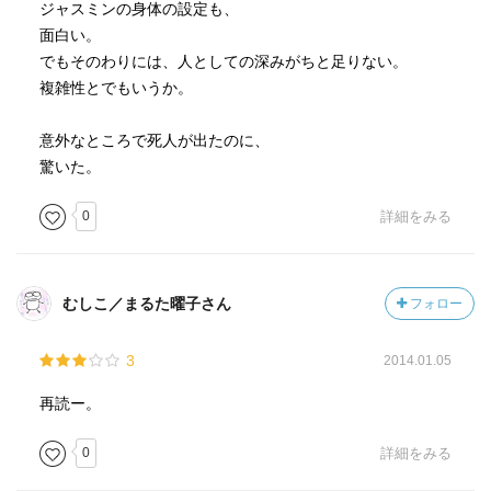
ジャスミンの身体の設定も、
面白い。
でもそのわりには、人としての深みがちと足りない。
複雑性とでもいうか。
意外なところで死人が出たのに、
驚いた。
0
詳細をみる
むしこ／まるた曜子さん
フォロー
3
2014.01.05
再読ー。
0
詳細をみる