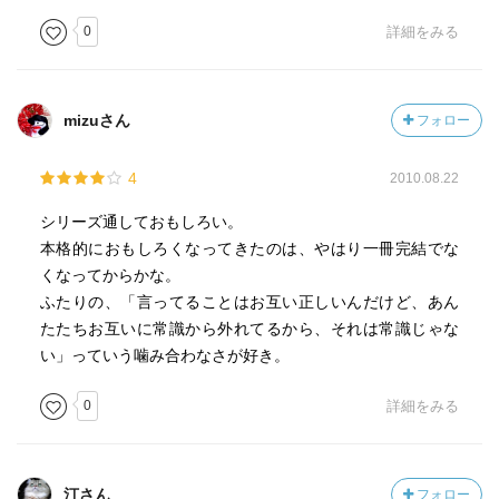
0
詳細をみる
mizuさん
フォロー
4
2010.08.22
シリーズ通しておもしろい。
本格的におもしろくなってきたのは、やはり一冊完結でな
くなってからかな。
ふたりの、「言ってることはお互い正しいんだけど、あん
たたちお互いに常識から外れてるから、それは常識じゃな
い」っていう噛み合わなさが好き。
0
詳細をみる
汀さん
フォロー