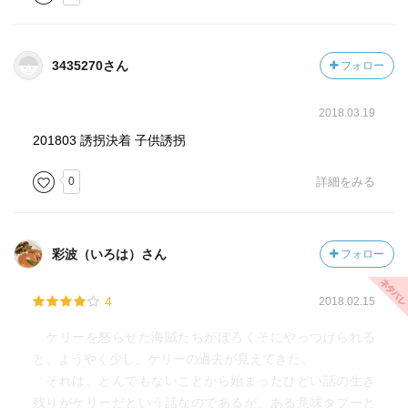
3435270さん
フォロー
2018.03.19
201803 誘拐決着 子供誘拐
0
詳細をみる
彩波（いろは）さん
フォロー
4
2018.02.15
ケリーを怒らせた海賊たちがぼろくそにやっつけられる
と、ようやく少し、ケリーの過去が見えてきた。
それは、とんでもないことから始まったひどい話の生き
残りがケリーだという話なのであるが、ある意味タブーと