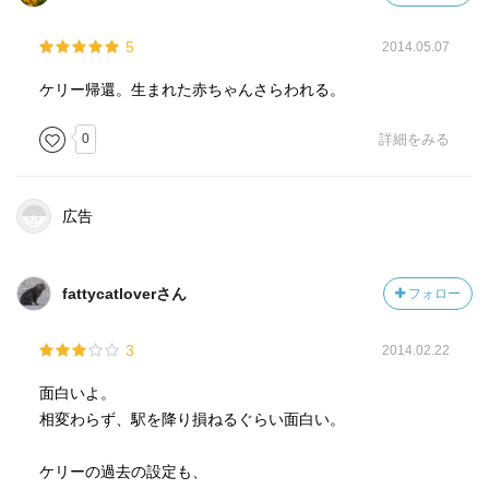
5
2014.05.07
ケリー帰還。生まれた赤ちゃんさらわれる。
0
詳細をみる
広告
fattycatloverさん
フォロー
3
2014.02.22
面白いよ。
相変わらず、駅を降り損ねるぐらい面白い。
ケリーの過去の設定も、