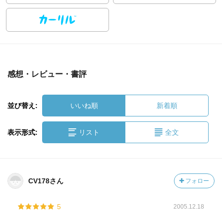
感想・レビュー・書評
並び替え:
いいね順
新着順
表示形式:
リスト
全文
CV178さん
フォロー
5
2005.12.18