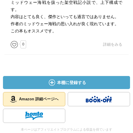
ミッドウェー海戦を扱った架空戦記小説で、上下構成で
す。
内容はとても良く、傑作といっても過言ではありません。
作者のミッドウェー海戦の思い入れが良く現れています。
この本もオススメです。
0
詳細をみる
本棚に登録する
Amazon 詳細ページへ
本ページはアフィリエイトプログラムによる収益を得ています