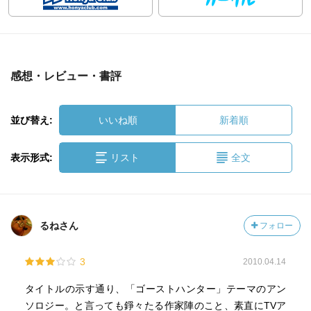
感想・レビュー・書評
並び替え:
いいね順
新着順
表示形式:
リスト
全文
るねさん
フォロー
3
2010.04.14
タイトルの示す通り、「ゴーストハンター」テーマのアン
ソロジー。と言っても錚々たる作家陣のこと、素直にTVア