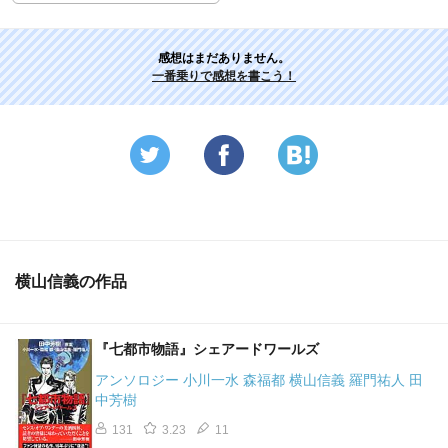
感想はまだありません。
一番乗りで感想を書こう！
横山信義の作品
『七都市物語』シェアードワールズ
アンソロジー 小川一水 森福都 横山信義 羅門祐人 田
中芳樹
131
3.23
11