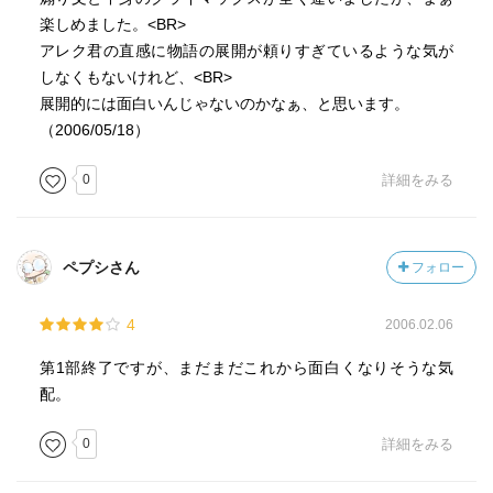
楽しめました。<BR>
アレク君の直感に物語の展開が頼りすぎているような気が
しなくもないけれど、<BR>
展開的には面白いんじゃないのかなぁ、と思います。
（2006/05/18）
0
詳細をみる
ペプシさん
フォロー
4
2006.02.06
第1部終了ですが、まだまだこれから面白くなりそうな気
配。
0
詳細をみる