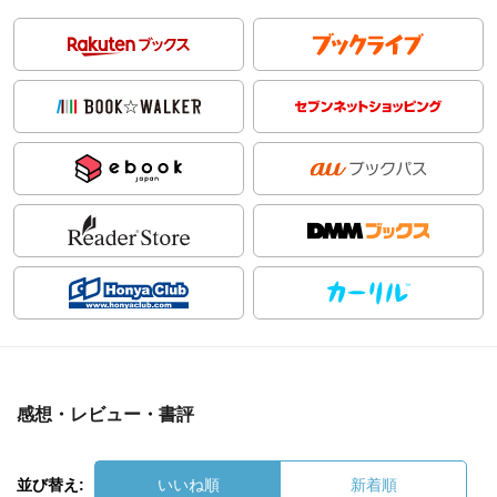
感想・レビュー・書評
並び替え:
いいね順
新着順