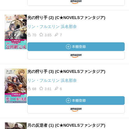
光の狩り手 (2) (C★NOVELSファンタジア)
リン・フルエリン 浜名那奈
70
3.65
7
光の狩り手 (3) (C★NOVELSファンタジア)
リン・フルエリン 浜名那奈
68
3.61
6
月の反逆者 (1) (C★NOVELSファンタジア)