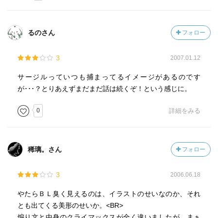
るのさん
フォロー
3
2007.01.12
サージルっていつも捕まってるイメージがあるのです
が･･･？とりあえずまだまだ話は続くぞ！という感じに。
0
詳細をみる
稀璃。さん
フォロー
3
2006.06.18
やたらＢＬ臭く見えるのは、イラストのせいなのか、それ
とも出てくる美形のせいか。<BR>
煽り文と中身のクライマックスが全く違いましたが、まぁ