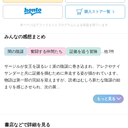
購入ストア一覧
本ページはアフィリエイトプログラムによる収益を得ています
みんなの感想まとめ
闇の陰謀
奮闘する仲間たち
証拠を追う冒険
...他7件
サージルが女王を謀るレミ派の陰謀に巻き込まれ、アレクやナイ
サンダーと共に証拠を掴むために奔走する姿が描かれています。
物語は第一部の完結を迎えますが、読者はむしろ新たな陰謀の始
まりを感じさせられ、次の展...
もっと見る
書店などで詳細を見る