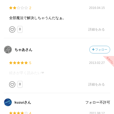
2
2016.04.15
全部魔法で解決しちゃうんだなぁ。
0
詳細をみる
ちゃあさん
フォロー
5
2013.02.27
続きが早く読みたい❤
0
詳細をみる
kuzuiさん
フォロー不許可
4
2011.08.12