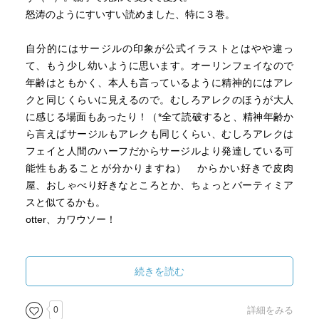
怒涛のようにすいすい読めました、特に３巻。
自分的にはサージルの印象が公式イラストとはやや違っ
て、もう少し幼いように思います。オーリンフェイなので
年齢はともかく、本人も言っているように精神的にはアレ
クと同じくらいに見えるので。むしろアレクのほうが大人
に感じる場面もあったり！（*全て読破すると、精神年齢か
ら言えばサージルもアレクも同じくらい、むしろアレクは
フェイと人間のハーフだからサージルより発達している可
能性もあることが分かりますね） からかい好きで皮肉
屋、おしゃべり好きなところとか、ちょっとバーティミア
スと似てるかも。
otter、カワウソー！
続きを読む
0
詳細をみる