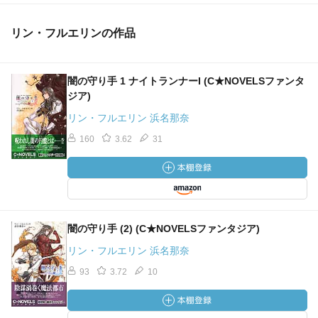
リン・フルエリンの作品
闇の守り手 1 ナイトランナーI (C★NOVELSファンタ
ジア)
リン・フルエリン 浜名那奈
160
3.62
31
闇の守り手 (2) (C★NOVELSファンタジア)
リン・フルエリン 浜名那奈
93
3.72
10