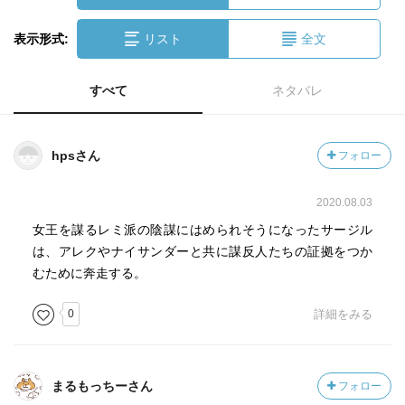
表示形式:
リスト
全文
すべて
ネタバレ
hpsさん
フォロー
2020.08.03
女王を謀るレミ派の陰謀にはめられそうになったサージル
は、アレクやナイサンダーと共に謀反人たちの証拠をつか
むために奔走する。
0
詳細をみる
まるもっちーさん
フォロー