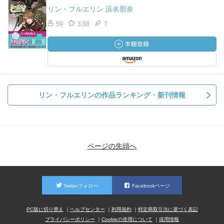
リン・フルエリン 浜名那奈
59
3.68
7
リン・フルエリンの作品ランキング・新刊情報
ページの先頭へ
Twitterフォロー
Facebookページ
PC版に切り替え
ヘルプセンター
利用規約
特定商取引法に基づく表記
プライバシーポリシー
Cookieの使用について
採用情報