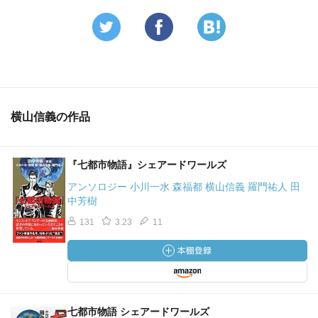
横山信義の作品
『七都市物語』シェアードワールズ
アンソロジー 小川一水 森福都 横山信義 羅門祐人 田
中芳樹
131
3.23
11
七都市物語 シェアードワールズ