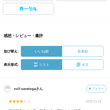
感想・レビュー・書評
並び替え:
いいね順
新着順
表示形式:
リスト
全文
cv3-saratogaさん
フォロー
4
2018.12.22