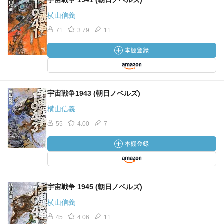
宇宙戦争 1941 (朝日ノベルズ)
横山信義
71
3.79
11
宇宙戦争1943 (朝日ノベルズ)
横山信義
55
4.00
7
宇宙戦争 1945 (朝日ノベルズ)
横山信義
45
4.06
11