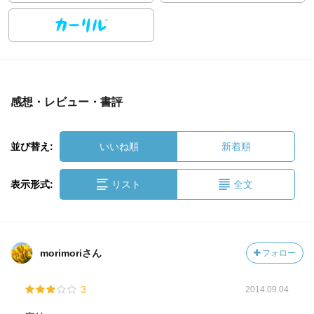
感想・レビュー・書評
並び替え:
いいね順
新着順
表示形式:
リスト
全文
morimoriさん
フォロー
3
2014.09.04