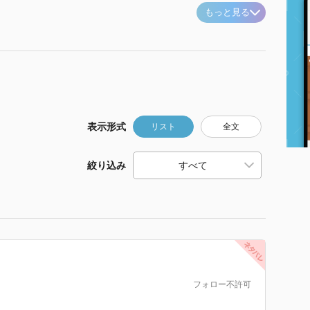
もっと見る
表示形式
リスト
全文
絞り込み
フォロー不許可