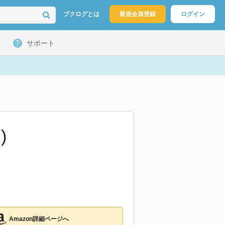
ブクログとは
新規会員登録
ログイン
サポート
)
Amazon詳細ページへ