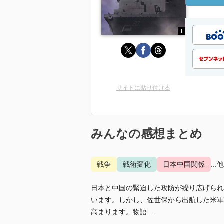
サイトに貼り付ける
みんなの感想まとめ
戦争
戦術変化
日本中国関係
...
日本と中国の緊迫した攻防が繰り広げられ
います。しかし、佐世保から出航した米軍
高まります。物語...