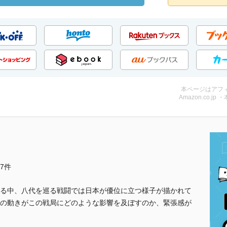
本ページはアフ
Amazon.co.jp 
他7件
る中、八代を巡る戦闘では日本が優位に立つ様子が描かれて
の動きがこの戦局にどのような影響を及ぼすのか、緊張感が