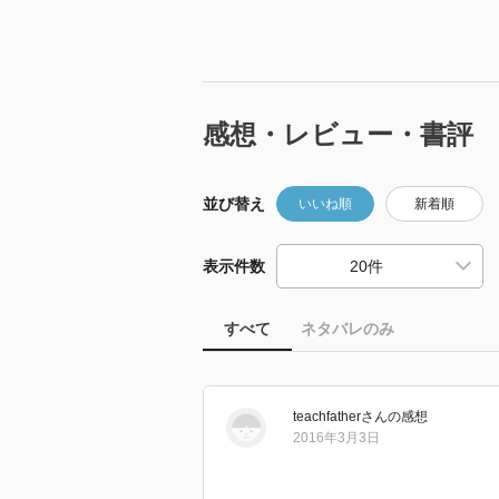
感想・レビュー・書評
並び替え
いいね順
新着順
表示件数
すべて
ネタバレのみ
teachfather
さん
の感想
2016年3月3日