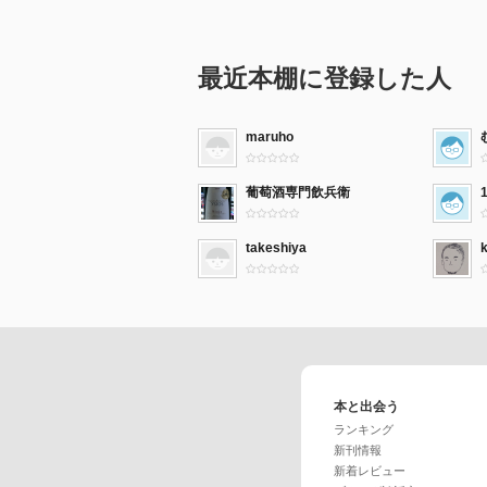
最近本棚に登録した人
maruho
葡萄酒専門飲兵衛
takeshiya
本と出会う
ランキング
新刊情報
新着レビュー