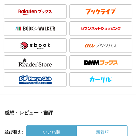
感想・レビュー・書評
並び替え:
いいね順
新着順