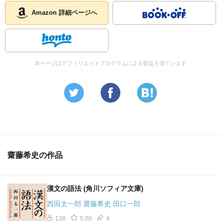
Amazon 詳細ページへ
本ページはアフィリエイトプログラムによる収益を得ています
齋藤希史の作品
漢文の語法 (角川ソフィア文庫)
西田太一郎 齋藤希史 田口一郎
136
5.00
4