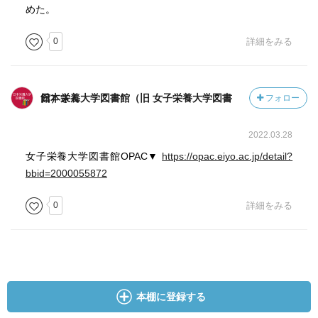
めた。
0
詳細をみる
日本栄養大学図書館（旧 女子栄養大学図書館）さん
フォロー
2022.03.28
女子栄養大学図書館OPAC▼
https://opac.eiyo.ac.jp/detail?
bbid=2000055872
0
詳細をみる
本棚に登録する