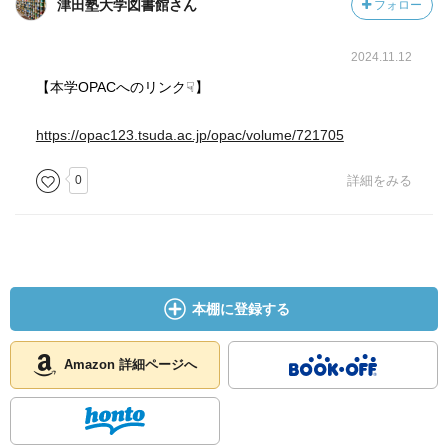
津田塾大学図書館さん
フォロー
2024.11.12
【本学OPACへのリンク☟】
https://opac123.tsuda.ac.jp/opac/volume/721705
0
詳細をみる
本棚に登録する
Amazon 詳細ページへ