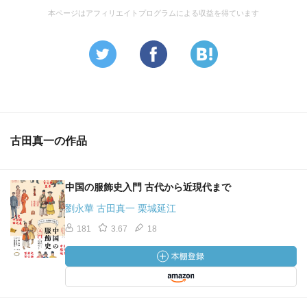
本ページはアフィリエイトプログラムによる収益を得ています
古田真一の作品
中国の服飾史入門 古代から近現代まで
劉永華 古田真一 栗城延江
181
3.67
18