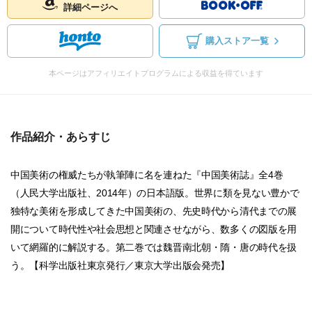
詳細ページへ
購入ストア一覧
本ページはアフィリエイトプログラムによる収益を得ています
作品紹介・あらすじ
中国美術の権威たちが執筆陣に名を連ねた『中国美術誌』全4巻
（人民大学出版社、2014年）の日本語版。世界に類を見ない豊かで
独特な美術を形成してきた中国美術の、先史時代から清代までの展
開について時代性や社会思想と関連させながら、数多くの図版を用
いて網羅的に解説する。第二巻では魏晋南北朝・隋・唐の時代を扱
う。【科学出版社東京発行／東京大学出版会発売】