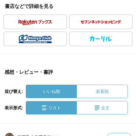
書店などで詳細を見る
感想・レビュー・書評
並び替え:
いいね順
新着順
表示形式:
リスト
全文