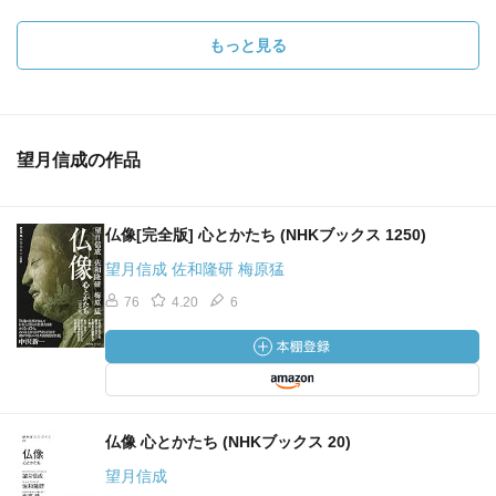
もっと見る
望月信成の作品
仏像[完全版] 心とかたち (NHKブックス 1250)
望月信成 佐和隆研 梅原猛
76
4.20
6
仏像 心とかたち (NHKブックス 20)
望月信成