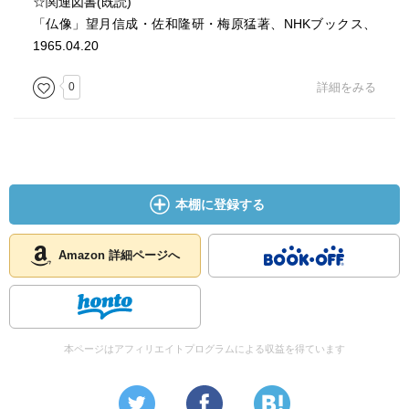
☆関連図書(既読)
「仏像」望月信成・佐和隆研・梅原猛著、NHKブックス、
1965.04.20
0
詳細をみる
本棚に登録する
Amazon 詳細ページへ
本ページはアフィリエイトプログラムによる収益を得ています