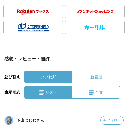
感想・レビュー・書評
並び替え:
いいね順
新着順
表示形式:
リスト
全文
下山はじむさん
フォロー