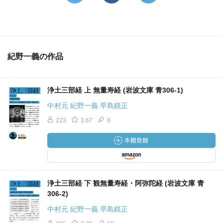
紀野一義の作品
浄土三部経 上 無量寿経 (岩波文庫 青306-1)
中村元 紀野一義 早島鏡正
223
3.67
8
浄土三部経 下 観無量寿経・阿弥陀経 (岩波文庫 青
306-2)
中村元 紀野一義 早島鏡正