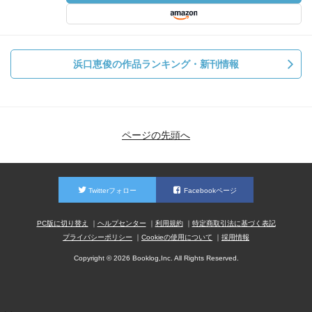
浜口恵俊の作品ランキング・新刊情報
ページの先頭へ
Twitterフォロー
Facebookページ
PC版に切り替え
ヘルプセンター
利用規約
特定商取引法に基づく表記
プライバシーポリシー
Cookieの使用について
採用情報
Copyright © 2026 Booklog,Inc. All Rights Reserved.