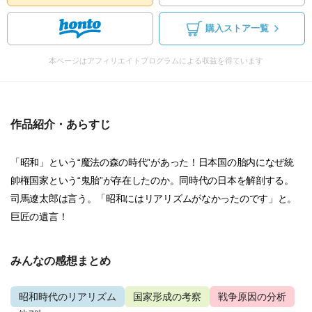
購入ストア一覧
本ページはアフィリエイトプログラムによる収益を得ています
作品紹介・あらすじ
「昭和」という“魔法の森の時代”があった！日本国の胎内になぜ統
帥権国家という“鬼胎”が存在したのか。同時代の日本を解剖する。
司馬遼太郎は言う。「昭和にはリアリズムがなかったのです」と。
巨匠の遺言！
みんなの感想まとめ
昭和時代のリアリズム
国家形成の考察
戦争原因の分析