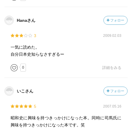
［ 参考となる書評 ］
Hanaさん
フォロー
3
2009.02.03
一気に読めた。
自分日本史知らなさすぎるー
0
詳細をみる
いこさん
フォロー
5
2007.05.16
昭和史に興味を持つきっかけになった本。同時に司馬氏に
興味を持つきっかけになった本です。笑