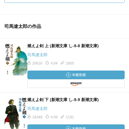
司馬遼太郎の作品
燃えよ剣 上 (新潮文庫 し-9-8 新潮文庫)
司馬遼太郎
20616
4.04
1805
燃えよ剣 下 (新潮文庫 し-9-9 新潮文庫)
司馬遼太郎
16349
4.09
1191