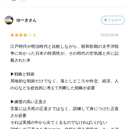
ゆーきさん
フォロー
4
2020.09.06
江戸時代や明治時代と比較しながら、昭和初期の太平洋戦
争に向かった日本の特異性が、その時代の空気感と共に記
載された本
▶︎戦略と戦術
局地的な戦術だけでなく、落としどころや外交、経済、人
の心などを総合的に考えて判断した戦略が必要
▶︎練度の高い正直さ
言葉には天然の正直さではなく、訓練して身につけた正直
さが必要
それは実感の中から出てくるものでなければいけない