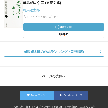
竜馬がゆく 二 (文春文庫)
司馬遼太郎
8677
4.06
414
司馬遼太郎の作品ランキング・新刊情報
ページの先頭へ
Twitterフォロー
Facebookページ
PC版に切り替え
ヘルプセンター
利用規約
特定商取引法に基づく表記