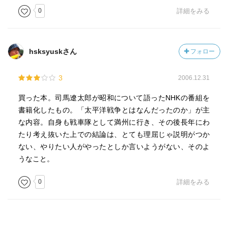
0
詳細をみる
hsksyuskさん
フォロー
3
2006.12.31
買った本。司馬遼太郎が昭和について語ったNHKの番組を
書籍化したもの。「太平洋戦争とはなんだったのか」が主
な内容。自身も戦車隊として満州に行き、その後長年にわ
たり考え抜いた上での結論は、とても理屈じゃ説明がつか
ない、やりたい人がやったとしか言いようがない、そのよ
うなこと。
0
詳細をみる