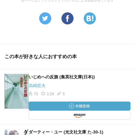
本ページはアフィリエイトプログラムによる収益を得ています
この本が好きな人におすすめの本
いじめへの反旗 (集英社文庫(日本))
高嶋哲夫
70
3.28
5
ダーティー・ユー (光文社文庫 た-30-1)