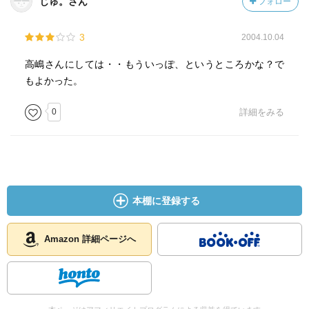
じゅ。さん
フォロー
供に与える影響も
考えて欲しいですね。）
3
2004.10.04
などと考えさせられてしまう作品です。
高嶋さんにしては・・もういっぽ、というところかな？で
もよかった。
0
詳細をみる
本棚に登録する
Amazon 詳細ページへ