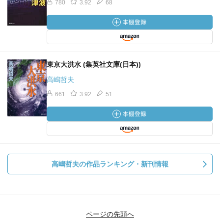
780
3.92
68
東京大洪水 (集英社文庫(日本))
高嶋哲夫
661
3.92
51
高嶋哲夫の作品ランキング・新刊情報
ページの先頭へ