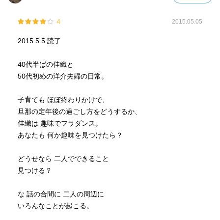
4
2015.05.05
2015.5.5 読了
40代半ばの佳織と
50代初めの洋介夫婦の日常。
子育ても ほぼ終わりかけで、
旦那の定年後の過ごし方をどうするか、
佳織は 趣味でフラダンス。
あなたも 何か趣味を見つけたら？
どうせなら 二人でできること
見つける？
な 話の合間に 二人の周辺に
いろんなことが起こる。