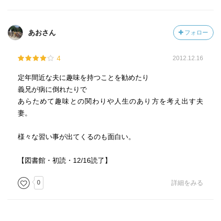
あおさん
フォロー
4
2012.12.16
定年間近な夫に趣味を持つことを勧めたり
義兄が病に倒れたりで
あらためて趣味との関わりや人生のあり方を考え出す夫
妻。
様々な習い事が出てくるのも面白い。
【図書館・初読・12/16読了】
0
詳細をみる