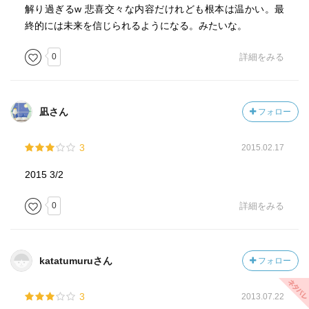
解り過ぎるw 悲喜交々な内容だけれども根本は温かい。最
終的には未来を信じられるようになる。みたいな。
0
詳細をみる
凪さん
フォロー
3
2015.02.17
2015 3/2
0
詳細をみる
katatumuruさん
フォロー
3
2013.07.22