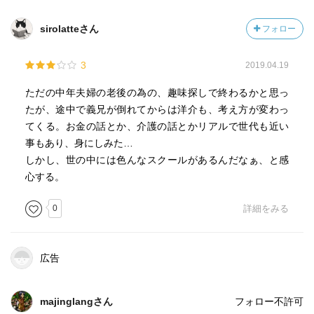
sirolatteさん
フォロー
3
2019.04.19
ただの中年夫婦の老後の為の、趣味探しで終わるかと思っ
たが、途中で義兄が倒れてからは洋介も、考え方が変わっ
てくる。お金の話とか、介護の話とかリアルで世代も近い
事もあり、身にしみた…
しかし、世の中には色んなスクールがあるんだなぁ、と感
心する。
0
詳細をみる
広告
majinglangさん
フォロー不許可