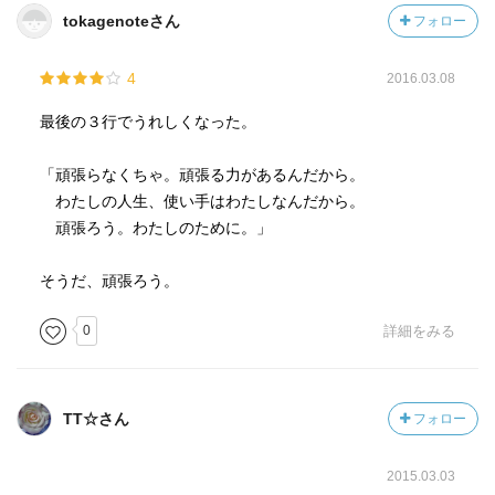
tokagenoteさん
フォロー
4
2016.03.08
最後の３行でうれしくなった。
「頑張らなくちゃ。頑張る力があるんだから。
わたしの人生、使い手はわたしなんだから。
頑張ろう。わたしのために。」
そうだ、頑張ろう。
0
詳細をみる
TT☆さん
フォロー
2015.03.03