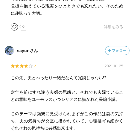
負担を抱えている現実をひとときでも忘れたい、そのため
に趣味って大切。
0
詳細をみる
sayuriさん
フォロー
4
2021.01.25
この先、夫とべったり一緒だなんて冗談じゃない!?
定年を前にすれ違う夫婦の思惑と、それでも夫婦でいるこ
との意味をユーモラスかつシリアスに描かれた長編小説。
このテーマは頻繁に見受けられますがこの作品は妻の気持
ち、夫の気持ちが交互に描かれていて、心理描写も細かく
それぞれの気持ちに共感出来ます。