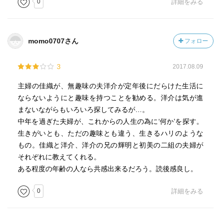
0
詳細をみる
momo0707さん
フォロー
3
2017.08.09
主婦の佳織が、無趣味の夫洋介が定年後にだらけた生活に
ならないようにと趣味を持つことを勧める。洋介は気が進
まないながらもいろいろ探してみるが…。
中年を過ぎた夫婦が、これからの人生の為に‘何か’を探す。
生きがいとも、ただの趣味とも違う、生きるハリのような
もの。佳織と洋介、洋介の兄の輝明と初美の二組の夫婦が
それぞれに教えてくれる。
ある程度の年齢の人なら共感出来るだろう。読後感良し。
0
詳細をみる