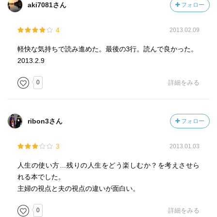
aki7081さん
フォロー
4
2013.02.09
軽快な気持ちで読み進めた。最後の3行。読んで良かった。
2013.2.9
0
詳細をみる
ribon3さん
フォロー
3
2013.01.03
人生の使い方…残りの人生をどう楽しむか？を考えさせら
れる本でした。
主婦の視点と夫の視点の違いが面白い。
0
詳細をみる