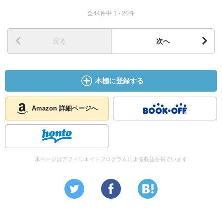
全44件中 1 - 20件
戻る
次へ
本棚に登録する
Amazon 詳細ページへ
本ページはアフィリエイトプログラムによる収益を得ています