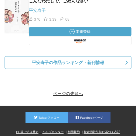
こんなわたしで、ごめんなさい
平安寿子
376
3.39
68
平安寿子の作品ランキング・新刊情報
ページの先頭へ
Twitterフォロー
Facebookページ
PC版に切り替え
ヘルプセンター
利用規約
特定商取引法に基づく表記