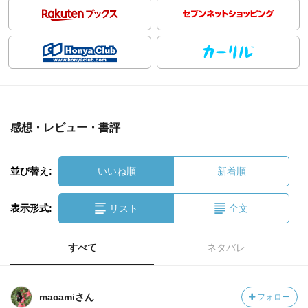
感想・レビュー・書評
並び替え:
いいね順
新着順
表示形式:
リスト
全文
すべて
ネタバレ
macamiさん
フォロー