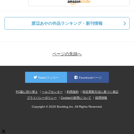
渡辺あやの作品ランキング・新刊情報
ページの先頭へ
Twitterフォロー
Facebookページ
PC版に切り替え
ヘルプセンター
利用規約
特定商取引法に基づく表記
プライバシーポリシー
Cookieの使用について
採用情報
Copyright © 2026 Booklog,Inc. All Rights Reserved.