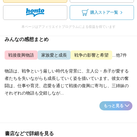
購入ストア一覧
本ページはアフィリエイトプログラムによる収益を得ています
みんなの感想まとめ
戦後復興物語
家族愛と成長
戦争の影響と希望
...他7件
物語は、戦争という厳しい時代を背景に、主人公・糸子が愛する
者たちを失いながらも成長していく姿を描いています。彼女の奮
闘は、仕事や育児、恋愛を通じて戦後の復興に寄与し、三姉妹の
それぞれの物語も交錯しなが...
もっと見る
書店などで詳細を見る