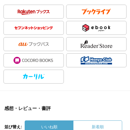
感想・レビュー・書評
並び替え:
いいね順
新着順