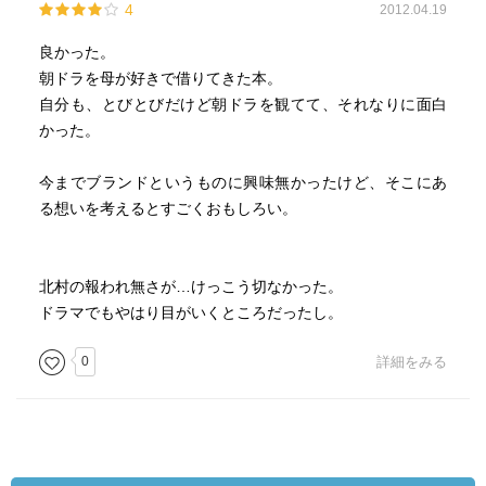
4
2012.04.19
良かった。
朝ドラを母が好きで借りてきた本。
自分も、とびとびだけど朝ドラを観てて、それなりに面白
かった。
今までブランドというものに興味無かったけど、そこにあ
る想いを考えるとすごくおもしろい。
北村の報われ無さが…けっこう切なかった。
ドラマでもやはり目がいくところだったし。
0
詳細をみる