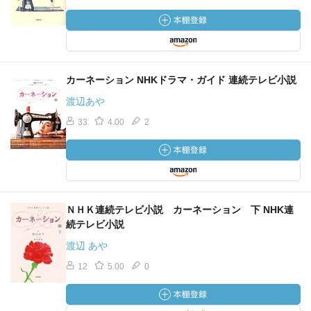
カーネーション NHKドラマ・ガイド 連続テレビ小説
渡辺あや
33
4.00
2
ＮＨＫ連続テレビ小説 カーネーション 下 NHK連
続テレビ小説
渡辺 あや
12
5.00
0