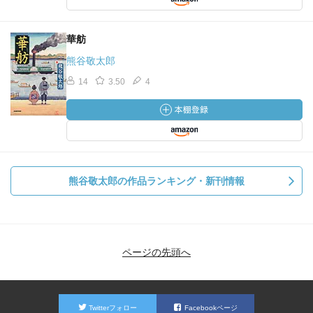
華舫
熊谷敬太郎
14
3.50
4
熊谷敬太郎の作品ランキング・新刊情報
ページの先頭へ
Twitterフォロー
Facebookページ