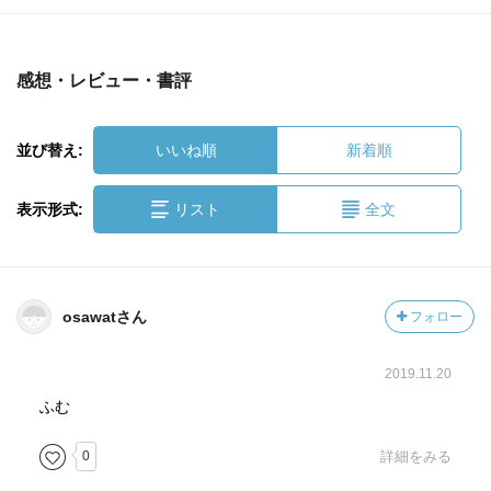
感想・レビュー・書評
並び替え:
いいね順
新着順
表示形式:
リスト
全文
osawatさん
フォロー
2019.11.20
ふむ
0
詳細をみる