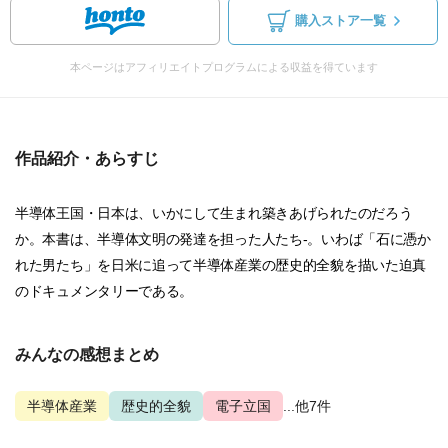
購入ストア一覧
本ページはアフィリエイトプログラムによる収益を得ています
作品紹介・あらすじ
半導体王国・日本は、いかにして生まれ築きあげられたのだろう
か。本書は、半導体文明の発達を担った人たち-。いわば「石に憑か
れた男たち」を日米に追って半導体産業の歴史的全貌を描いた迫真
のドキュメンタリーである。
みんなの感想まとめ
半導体産業
歴史的全貌
電子立国
...他7件