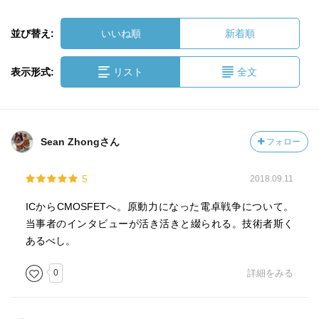
並び替え:
いいね順
新着順
表示形式:
リスト
全文
Sean Zhongさん
フォロー
5
2018.09.11
ICからCMOSFETへ。原動力になった電卓戦争について。
当事者のインタビューが活き活きと綴られる。技術者斯く
あるべし。
0
詳細をみる