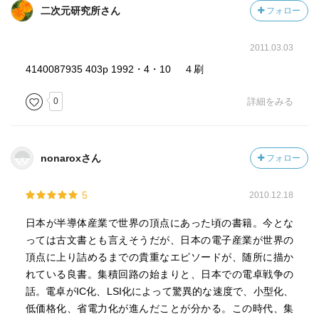
二次元研究所さん
フォロー
2011.03.03
4140087935 403p 1992・4・10 ４刷
0
詳細をみる
nonaroxさん
フォロー
5
2010.12.18
日本が半導体産業で世界の頂点にあった頃の書籍。今とな
っては古文書とも言えそうだが、日本の電子産業が世界の
頂点に上り詰めるまでの貴重なエピソードが、随所に描か
れている良書。集積回路の始まりと、日本での電卓戦争の
話。電卓がIC化、LSI化によって驚異的な速度で、小型化、
低価格化、省電力化が進んだことが分かる。この時代、集