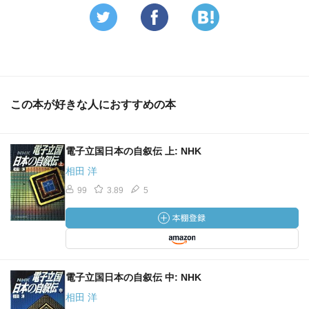
この本が好きな人におすすめの本
電子立国日本の自叙伝 上: NHK
相田 洋
99
3.89
5
電子立国日本の自叙伝 中: NHK
相田 洋