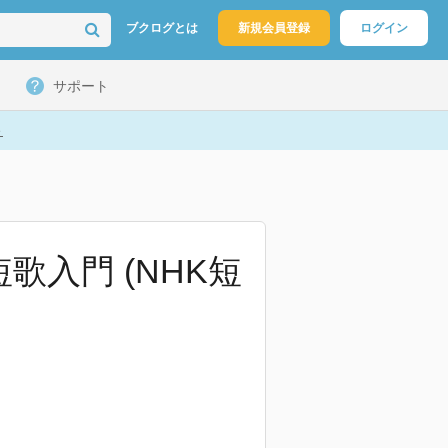
ブクログとは
新規会員登録
ログイン
サポート
ト
歌入門 (NHK短