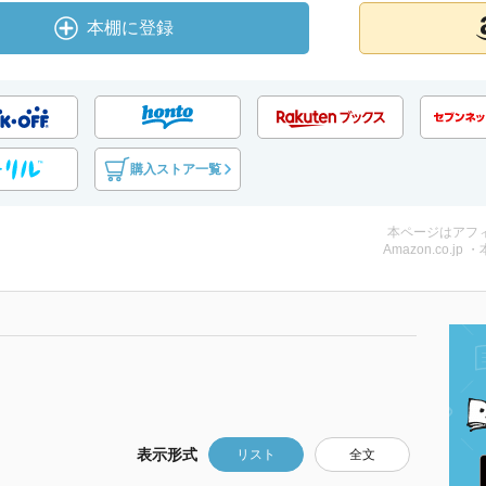
本棚に登録
購入ストア一覧
本ページはアフ
Amazon.co.jp 
表示形式
リスト
全文