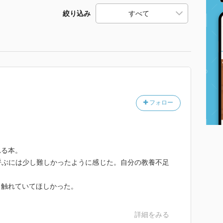
絞り込み
フォロー
れる本。
呼ぶには少し難しかったように感じた。自分の教養不足
も触れていてほしかった。
詳細をみる