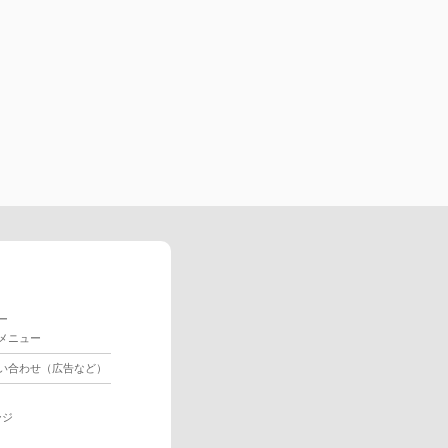
ー
メニュー
い合わせ（広告など）
ージ